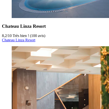
Chateau Linza Resort
8,2
/
10
Très bien ! (100 avis)
Chateau Linza Resort