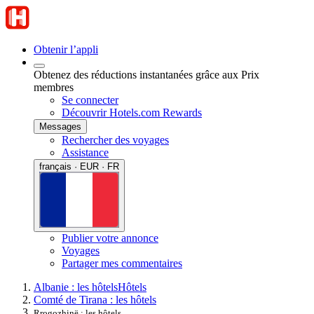
Obtenir l’appli
Obtenez des réductions instantanées grâce aux Prix
membres
Se connecter
Découvrir Hotels.com Rewards
Messages
Rechercher des voyages
Assistance
français · EUR · FR
Publier votre annonce
Voyages
Partager mes commentaires
Albanie : les hôtels
Hôtels
Comté de Tirana : les hôtels
Rrogozhinë : les hôtels