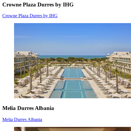
Crowne Plaza Durres by IHG
Crowne Plaza Durres by IHG
Melia Durres Albania
Melia Durres Albania