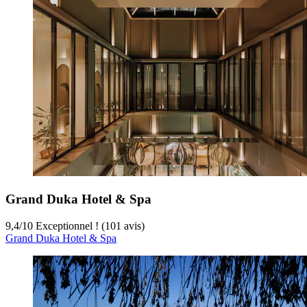
Grand Duka Hotel & Spa
9,4
/
10
Exceptionnel ! (101 avis)
Grand Duka Hotel & Spa