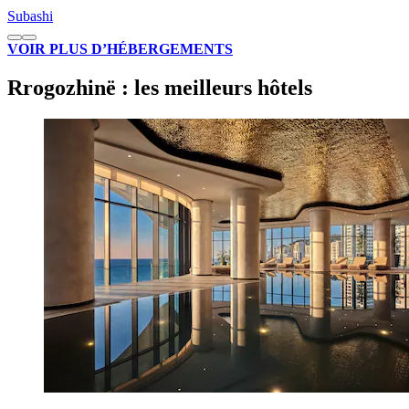
Subashi
VOIR PLUS D’HÉBERGEMENTS
Rrogozhinë : les meilleurs hôtels