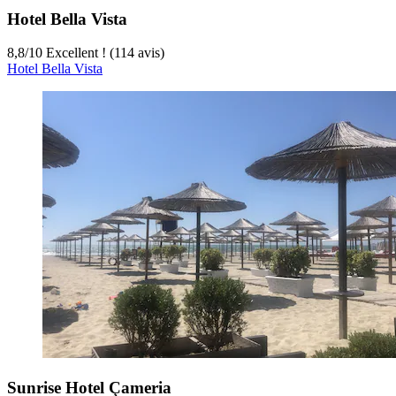
Hotel Bella Vista
8,8
/
10
Excellent ! (114 avis)
Hotel Bella Vista
Sunrise Hotel Çameria