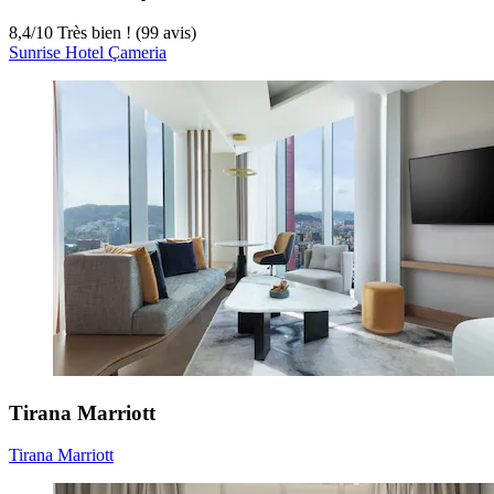
8,4
/
10
Très bien ! (99 avis)
Sunrise Hotel Çameria
Tirana Marriott
Tirana Marriott