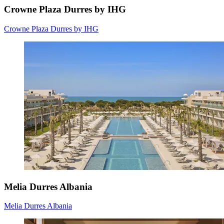
Crowne Plaza Durres by IHG
Crowne Plaza Durres by IHG
Melia Durres Albania
Melia Durres Albania