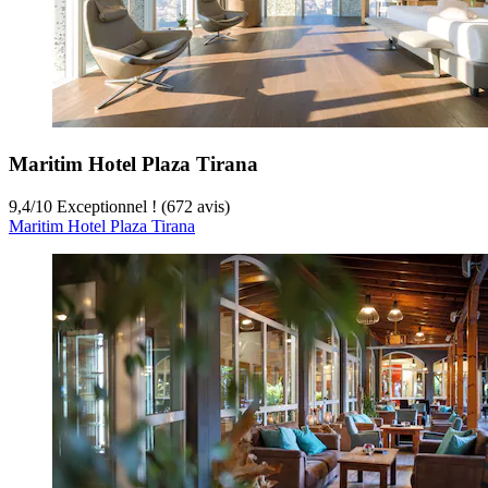
Maritim Hotel Plaza Tirana
9,4
/
10
Exceptionnel ! (672 avis)
Maritim Hotel Plaza Tirana