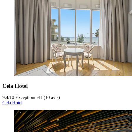
Cela Hotel
9,4
/
10
Exceptionnel ! (10 avis)
Cela Hotel