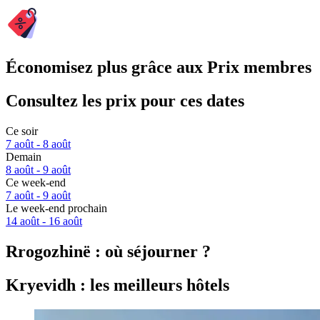
Économisez plus grâce aux Prix membres
Consultez les prix pour ces dates
Ce soir
7 août - 8 août
Demain
8 août - 9 août
Ce week-end
7 août - 9 août
Le week-end prochain
14 août - 16 août
Rrogozhinë : où séjourner ?
Kryevidh : les meilleurs hôtels