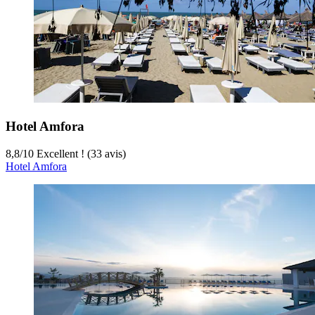
Hotel Amfora
8,8
/
10
Excellent ! (33 avis)
Hotel Amfora