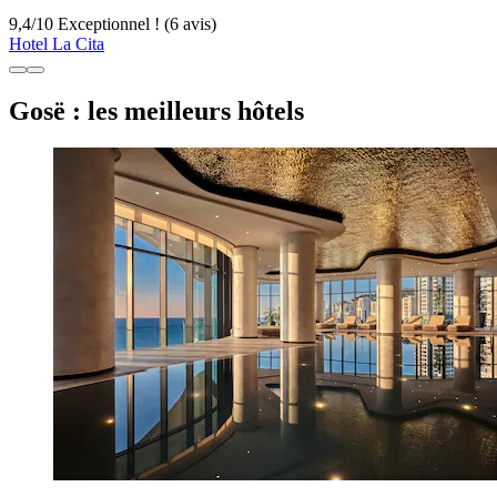
9,4
/
10
Exceptionnel ! (6 avis)
Hotel La Cita
Gosë : les meilleurs hôtels