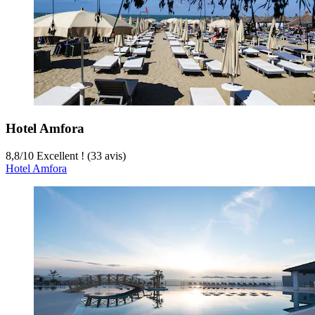
Hotel Amfora
8,8
/
10
Excellent ! (33 avis)
Hotel Amfora