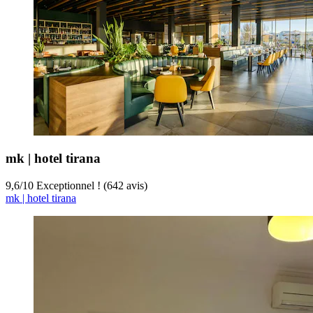
mk | hotel tirana
9,6
/
10
Exceptionnel ! (642 avis)
mk | hotel tirana