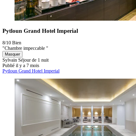
Pytloun Grand Hotel Imperial
8/10
Bien
"Chambre impeccable "
Masquer
Sylvain
Séjour de 1 nuit
Publié il y a 7 mois
Pytloun Grand Hotel Imperial