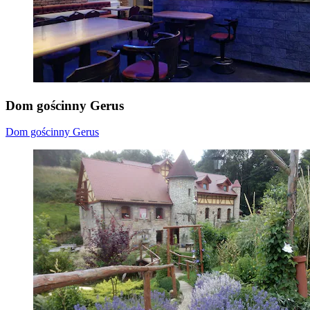
Dom gościnny Gerus
Dom gościnny Gerus