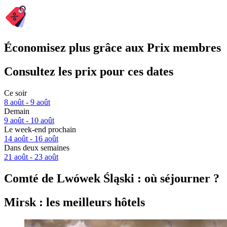
Économisez plus grâce aux Prix membres
Consultez les prix pour ces dates
Ce soir
8 août - 9 août
Demain
9 août - 10 août
Le week-end prochain
14 août - 16 août
Dans deux semaines
21 août - 23 août
Comté de Lwówek Śląski : où séjourner ?
Mirsk : les meilleurs hôtels