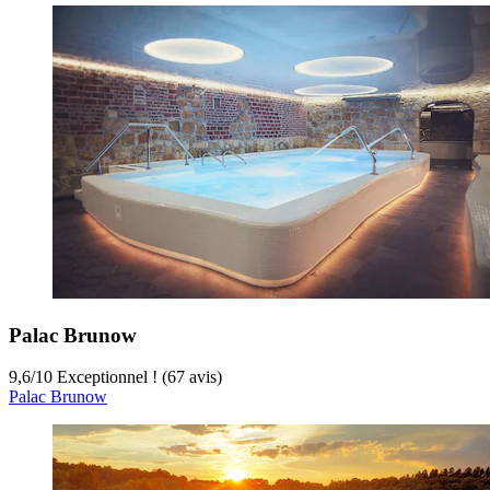
Palac Brunow
9,6
/
10
Exceptionnel ! (67 avis)
Palac Brunow