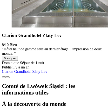
Clarion Grandhotel Zlaty Lev
8/10
Bien
"Hôtel haut de gamme sauf au dernier étage, l impression de deux
monde. "
Masquer
Dominique
Séjour de 1 nuit
Publié il y a un an
Clarion Grandhotel Zlaty Lev
Comté de Lwówek Śląski : les
informations utiles
À la découverte du monde