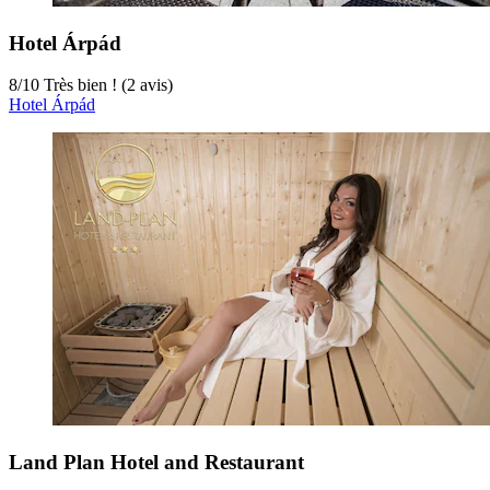
Hotel Árpád
8
/
10
Très bien ! (2 avis)
Hotel Árpád
Land Plan Hotel and Restaurant