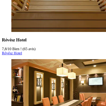
Révész Hotel
7,8
/
10
Bien ! (65 avis)
Révész Hotel