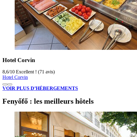
Hotel Corvin
8,6
/
10
Excellent ! (71 avis)
Hotel Corvin
VOIR PLUS D’HÉBERGEMENTS
Fenyőfő : les meilleurs hôtels