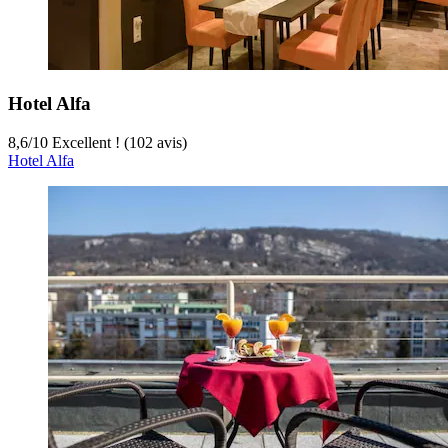
Hotel Alfa
8,6
/
10
Excellent ! (102 avis)
Hotel Alfa