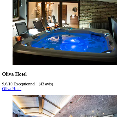
Oliva Hotel
9,6
/
10
Exceptionnel ! (43 avis)
Oliva Hotel