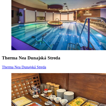
Therma Nea Dunajská Streda
Therma Nea Dunajská Streda