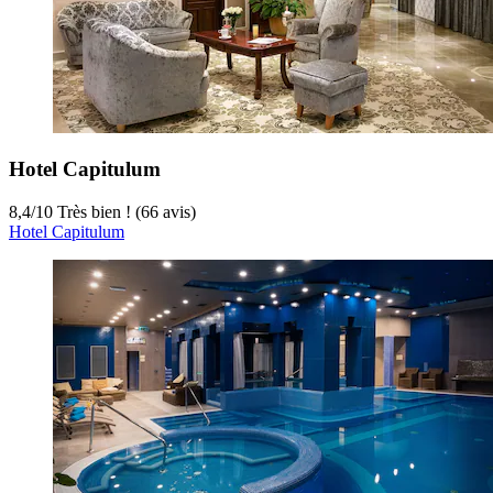
Hotel Capitulum
8,4
/
10
Très bien ! (66 avis)
Hotel Capitulum