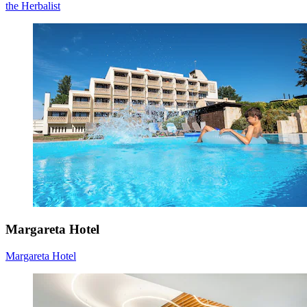
the Herbalist
Margareta Hotel
Margareta Hotel