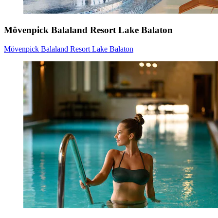
Mövenpick Balaland Resort Lake Balaton
Mövenpick Balaland Resort Lake Balaton