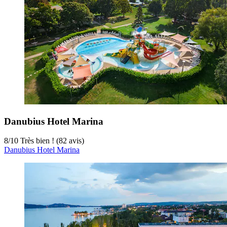
Danubius Hotel Marina
8
/
10
Très bien ! (82 avis)
Danubius Hotel Marina