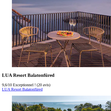
LUA Resort Balatonfüred
9,6
/
10
Exceptionnel ! (20 avis)
LUA Resort Balatonfüred