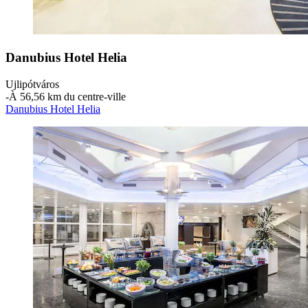
Danubius Hotel Helia
Ujlipótváros
‐
À 56,56 km du centre-ville
Danubius Hotel Helia