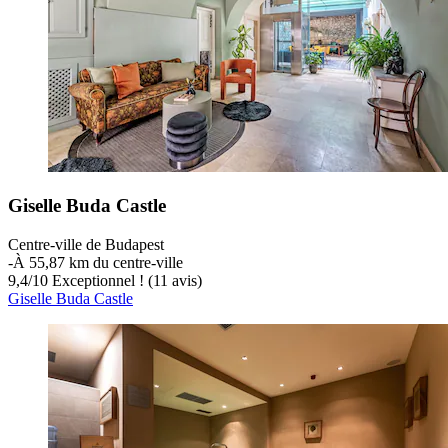
Giselle Buda Castle
Centre-ville de Budapest
‐
À 55,87 km du centre-ville
9,4
/
10
Exceptionnel ! (11 avis)
Giselle Buda Castle