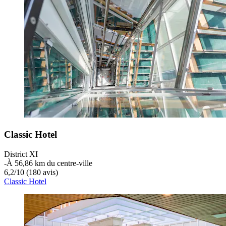
Classic Hotel
District XI
‐
À 56,86 km du centre-ville
6,2
/
10
(180 avis)
Classic Hotel