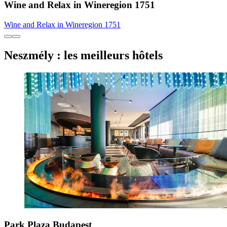
Wine and Relax in Wineregion 1751
Wine and Relax in Wineregion 1751
Neszmély : les meilleurs hôtels
Park Plaza Budapest