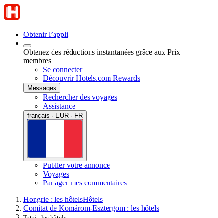
Obtenir l’appli
Obtenez des réductions instantanées grâce aux Prix
membres
Se connecter
Découvrir Hotels.com Rewards
Messages
Rechercher des voyages
Assistance
français · EUR · FR
Publier votre annonce
Voyages
Partager mes commentaires
Hongrie : les hôtels
Hôtels
Comitat de Komárom-Esztergom : les hôtels
Tatai : les hôtels