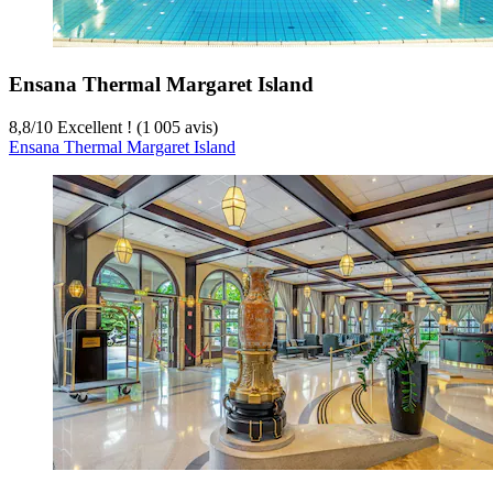
Ensana Thermal Margaret Island
8,8
/
10
Excellent ! (1 005 avis)
Ensana Thermal Margaret Island