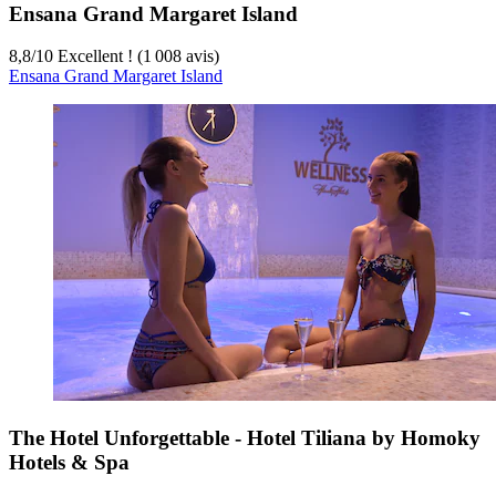
Ensana Grand Margaret Island
8,8
/
10
Excellent ! (1 008 avis)
Ensana Grand Margaret Island
The Hotel Unforgettable - Hotel Tiliana by Homoky
Hotels & Spa