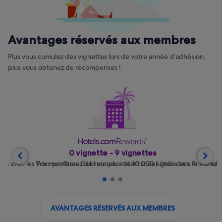
Avantages réservés aux membres
Plus vous cumulez des vignettes lors de votre année d’adhésion,
plus vous obtenez de récompenses !
0 vignette - 9 vignettes


lus avec les Prix membres Gold sur plus de 10 000 hôtels dans le monde 
Vous profiterez de remises instantanées grâce aux Prix mem
1
2
3
AVANTAGES RÉSERVÉS AUX MEMBRES