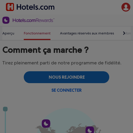
Aperçu
Fonctionnement
Avantages réservés aux membres
Mon a
Comment ça marche ?
Tirez pleinement parti de notre programme de fidélité.
NOUS REJOINDRE
SE CONNECTER