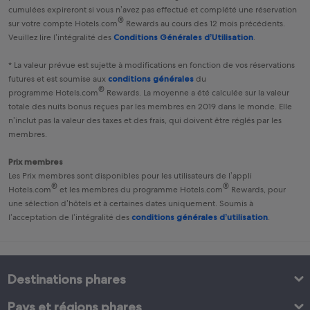
cumulées expireront si vous n’avez pas effectué et complété une réservation
®
sur votre compte
Hotels.com
Rewards
au cours des 12 mois précédents.
Veuillez lire l’intégralité des
Conditions Générales d’Utilisation
.
* La valeur prévue est sujette à modifications en fonction de vos réservations
futures et est soumise aux
conditions générales
du
®
programme
Hotels.com
Rewards
. La moyenne a été calculée sur la valeur
totale des nuits bonus reçues par les membres en 2019 dans le monde. Elle
n’inclut pas la valeur des taxes et des frais, qui doivent être réglés par les
membres.
Prix membres
Les Prix membres sont disponibles pour les utilisateurs de l’appli
®
®
Hotels.com
et les membres du programme
Hotels.com
Rewards
, pour
une sélection d’hôtels et à certaines dates uniquement. Soumis à
l’acceptation de l’intégralité des
conditions générales d’utilisation
.
Destinations phares
Pays et régions phares