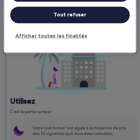
Découvrez comment :
Tout refuser
Afficher toutes les finalités
Utilisez
C’est la partie sympa !
Votre nuit bonus* est égale à la moyenne de prix
des 10 vignettes que vous avez cumulées.