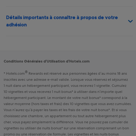
Détails importants à connaître à propos de votre
adhésion
Conditions Générales d’Utilisation d’Hotels.com
®
*
Hotels.com
Rewards
est réservé aux personnes âgées d’au moins 18 ans
inscrites avec une adresse e-mail valide. Lorsque vous réservez et séjournez
1 nuit dans un hébergement participant, vous recevrez 1 vignette. Cumulez
10 vignettes et vous recevrez 1 nuit bonus* à utiliser dans n’importe quel
hébergement participant. Le montant de votre nuit bonus* correspond à la
valeur moyenne (hors taxes et frais) des 10 vignettes que vous avez cumulées.
Vous n’aurez qu’à payer les taxes et les frais de votre nuit bonus*. Et si vous
choisissez une chambre, un appartement ou tout autre hébergement plus
cher, vous payez simplement la différence. Vous ne pouvez pas cumuler de
vignettes ou utiliser de nuits bonus* sur une réservation comprenant un bon
promo ou une réservation de formule. Les vignettes et les nuits bonus