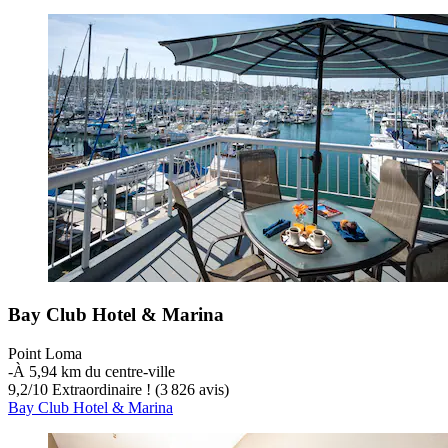
Bay Club Hotel & Marina
Point Loma
‐
À 5,94 km du centre-ville
9,2
/
10
Extraordinaire ! (3 826 avis)
Bay Club Hotel & Marina