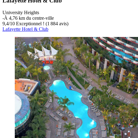
Lafayette Hotel & Club
University Heights
‐
À 4,76 km du centre-ville
9,4
/
10
Exceptionnel ! (1 884 avis)
Lafayette Hotel & Club