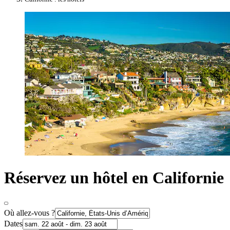
Réservez un hôtel en Californie
Où allez-vous ?
Dates