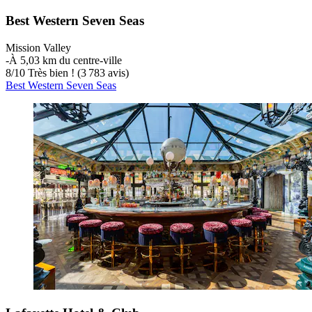
Best Western Seven Seas
Mission Valley
‐
À 5,03 km du centre-ville
8
/
10
Très bien ! (3 783 avis)
Best Western Seven Seas