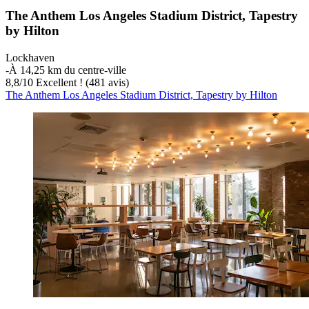
The Anthem Los Angeles Stadium District, Tapestry
by Hilton
Lockhaven
‐
À 14,25 km du centre-ville
8,8
/
10
Excellent ! (481 avis)
The Anthem Los Angeles Stadium District, Tapestry by Hilton