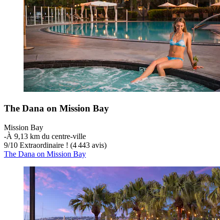
The Dana on Mission Bay
Mission Bay
‐
À 9,13 km du centre-ville
9
/
10
Extraordinaire ! (4 443 avis)
The Dana on Mission Bay