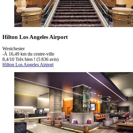
Hilton Los Angeles Airport
Westchester
‐
À 16,49 km du centre-ville
8,4
/
10
Très bien ! (5 836 avis)
Hilton Los Angeles Airport