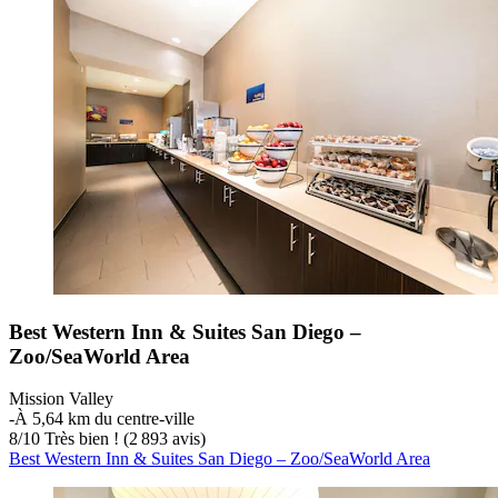
Best Western Inn & Suites San Diego –
Zoo/SeaWorld Area
Mission Valley
‐
À 5,64 km du centre-ville
8
/
10
Très bien ! (2 893 avis)
Best Western Inn & Suites San Diego – Zoo/SeaWorld Area