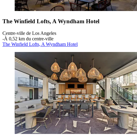
The Winfield Lofts, A Wyndham Hotel
Centre-ville de Los Angeles
‐
À 0,52 km du centre-ville
The Winfield Lofts, A Wyndham Hotel