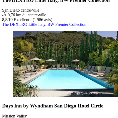
The DEXTRO Little Italy, BW Premier Collection
San Diego centre-ville
‐
À 0,76 km du centre-ville
8,8
/
10
Excellent ! (1 986 avis)
The DEXTRO Little Italy, BW Premier Collection
Days Inn by Wyndham San Diego Hotel Circle
Mission Valley