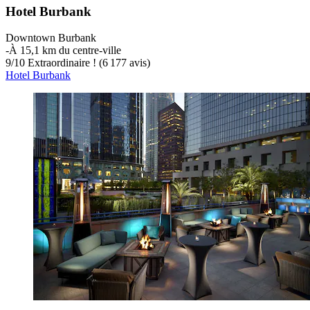
Hotel Burbank
Downtown Burbank
‐
À 15,1 km du centre-ville
9
/
10
Extraordinaire ! (6 177 avis)
Hotel Burbank