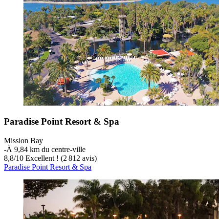
Paradise Point Resort & Spa
Mission Bay
‐
À 9,84 km du centre-ville
8,8
/
10
Excellent ! (2 812 avis)
Paradise Point Resort & Spa