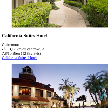
California Suites Hotel
Clairemont
‐
À 13,17 km du centre-ville
7,8
/
10
Bien ! (2 832 avis)
California Suites Hotel