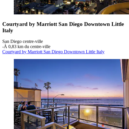
Courtyard by Marriott San Diego Downtown Little
Italy
San Diego centre-ville
‐
À 0,83 km du centre-ville
Courtyard by Marriott San Diego Downtown Little Italy