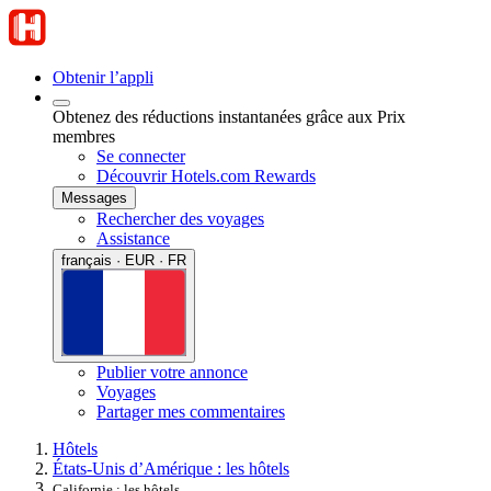
Obtenir l’appli
Obtenez des réductions instantanées grâce aux Prix
membres
Se connecter
Découvrir Hotels.com Rewards
Messages
Rechercher des voyages
Assistance
français · EUR · FR
Publier votre annonce
Voyages
Partager mes commentaires
Hôtels
États-Unis d’Amérique : les hôtels
Californie : les hôtels