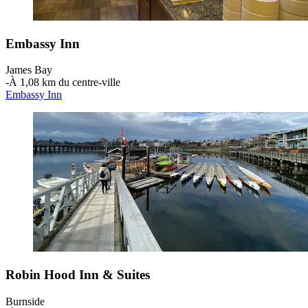
Embassy Inn
James Bay
‐
À 1,08 km du centre-ville
Embassy Inn
Robin Hood Inn & Suites
Burnside