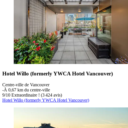
Hotel Willo (formerly YWCA Hotel Vancouver)
Centre-ville de Vancouver
‐
À 0,67 km du centre-ville
9
/
10
Extraordinaire ! (3 424 avis)
Hotel Willo (formerly YWCA Hotel Vancouver)