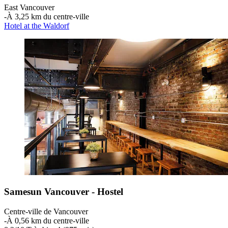
East Vancouver
‐
À 3,25 km du centre-ville
Hotel at the Waldorf
Samesun Vancouver - Hostel
Centre-ville de Vancouver
‐
À 0,56 km du centre-ville