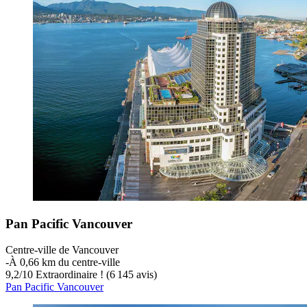
Pan Pacific Vancouver
Centre-ville de Vancouver
‐
À 0,66 km du centre-ville
9,2
/
10
Extraordinaire ! (6 145 avis)
Pan Pacific Vancouver