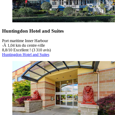
Huntingdon Hotel and Suites
Port maritime Inner Harbour
‐
À 1,04 km du centre-ville
8,8
/
10
Excellent ! (3 310 avis)
Huntingdon Hotel and Suites