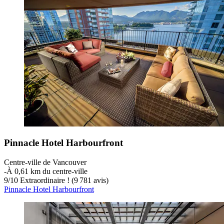
Pinnacle Hotel Harbourfront
Centre-ville de Vancouver
‐
À 0,61 km du centre-ville
9
/
10
Extraordinaire ! (9 781 avis)
Pinnacle Hotel Harbourfront