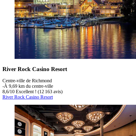
River Rock Casino Resort
Centre-ville de Richmond
‐
À 9,69 km du centre-ville
8,6
/
10
Excellent ! (12 163 avis)
River Rock Casino Resort