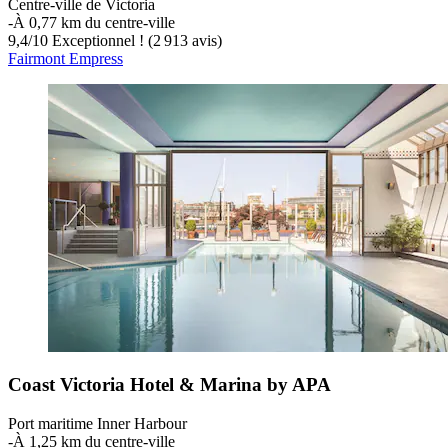
Centre-ville de Victoria
‐
À 0,77 km du centre-ville
9,4
/
10
Exceptionnel ! (2 913 avis)
Fairmont Empress
Coast Victoria Hotel & Marina by APA
Port maritime Inner Harbour
‐
À 1,25 km du centre-ville