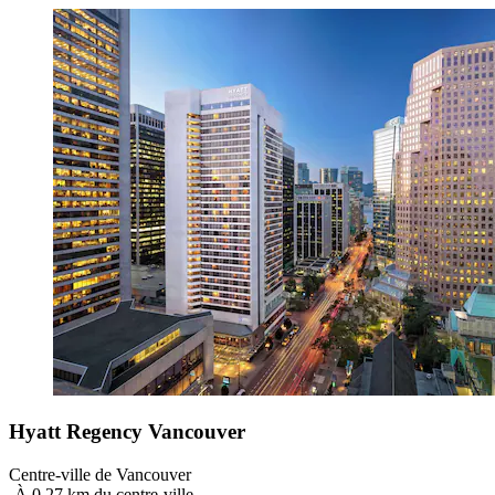
Hyatt Regency Vancouver
Centre-ville de Vancouver
‐
À 0,27 km du centre-ville