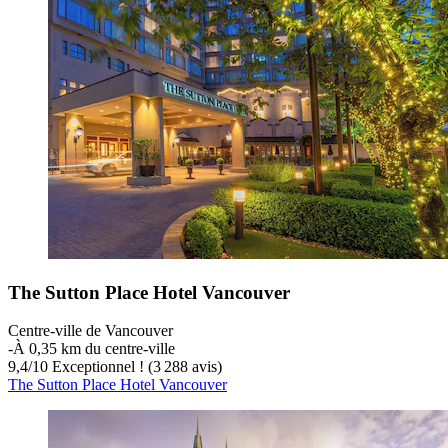
The Sutton Place Hotel Vancouver
Centre-ville de Vancouver
‐
À 0,35 km du centre-ville
9,4
/
10
Exceptionnel ! (3 288 avis)
The Sutton Place Hotel Vancouver