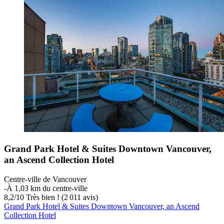
Grand Park Hotel & Suites Downtown Vancouver,
an Ascend Collection Hotel
Centre-ville de Vancouver
‐
À 1,03 km du centre-ville
8,2
/
10
Très bien ! (2 011 avis)
Grand Park Hotel & Suites Downtown Vancouver, an Ascend
Collection Hotel