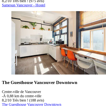
8,2
/
10
Très bien ! (975 avis)
Samesun Vancouver - Hostel
The Guesthouse Vancouver Downtown
Centre-ville de Vancouver
‐
À 0,88 km du centre-ville
8,2
/
10
Très bien ! (188 avis)
The Guesthouse Vancouver Downtown