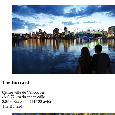
The Burrard
Centre-ville de Vancouver
‐
À 0,72 km du centre-ville
8,8
/
10
Excellent ! (4 122 avis)
The Burrard