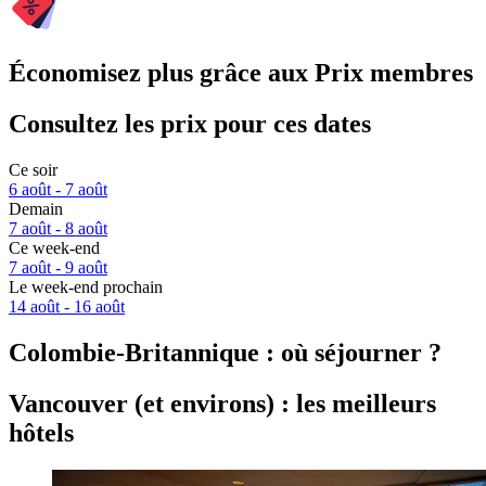
Économisez plus grâce aux Prix membres
Consultez les prix pour ces dates
Ce soir
6 août - 7 août
Demain
7 août - 8 août
Ce week-end
7 août - 9 août
Le week-end prochain
14 août - 16 août
Colombie-Britannique : où séjourner ?
Vancouver (et environs) : les meilleurs
hôtels