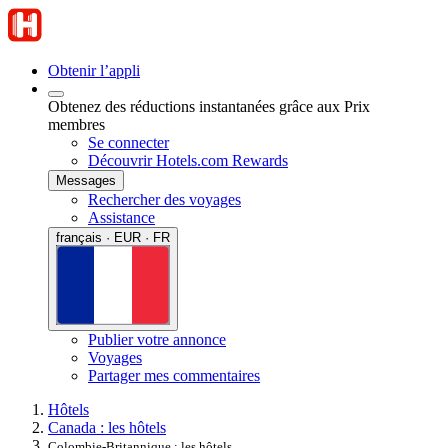
Obtenir l’appli
Obtenez des réductions instantanées grâce aux Prix
membres
Se connecter
Découvrir Hotels.com Rewards
Messages
Rechercher des voyages
Assistance
français · EUR · FR
Publier votre annonce
Voyages
Partager mes commentaires
Hôtels
Canada : les hôtels
Colombie-Britannique : les hôtels