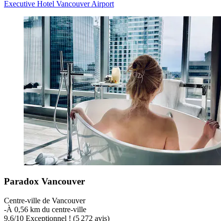
Executive Hotel Vancouver Airport
Paradox Vancouver
Centre-ville de Vancouver
‐
À 0,56 km du centre-ville
9,6
/
10
Exceptionnel ! (5 272 avis)