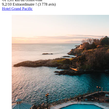
9,2
/
10
Extraordinaire ! (3 778 avis)
Hotel Grand Pacific