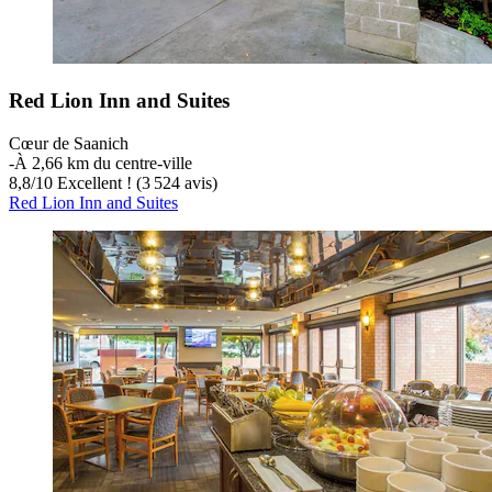
Red Lion Inn and Suites
Cœur de Saanich
‐
À 2,66 km du centre-ville
8,8
/
10
Excellent ! (3 524 avis)
Red Lion Inn and Suites