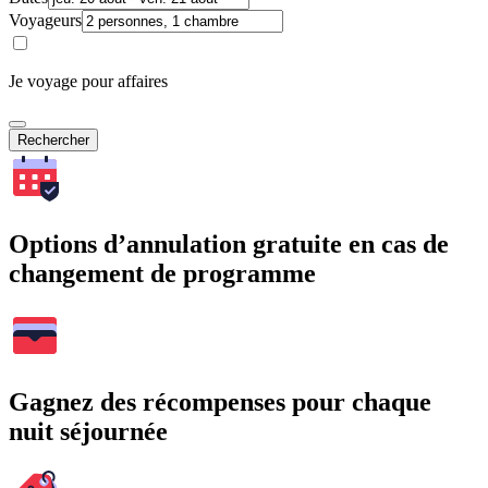
Voyageurs
Je voyage pour affaires
Rechercher
Options d’annulation gratuite en cas de
changement de programme
Gagnez des récompenses pour chaque
nuit séjournée