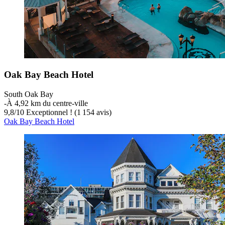
Oak Bay Beach Hotel
South Oak Bay
‐
À 4,92 km du centre-ville
9,8
/
10
Exceptionnel ! (1 154 avis)
Oak Bay Beach Hotel