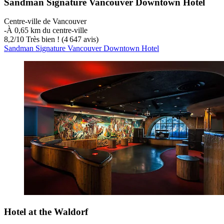
Sandman Signature Vancouver Downtown Hotel
Centre-ville de Vancouver
‐
À 0,65 km du centre-ville
8,2
/
10
Très bien ! (4 647 avis)
Sandman Signature Vancouver Downtown Hotel
Hotel at the Waldorf