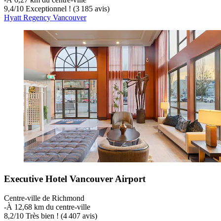
9,4
/
10
Exceptionnel ! (3 185 avis)
Hyatt Regency Vancouver
Executive Hotel Vancouver Airport
Centre-ville de Richmond
‐
À 12,68 km du centre-ville
8,2
/
10
Très bien ! (4 407 avis)