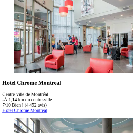
Hotel Chrome Montreal
Centre-ville de Montréal
‐
À 1,14 km du centre-ville
7
/
10
Bien ! (4 452 avis)
Hotel Chrome Montreal