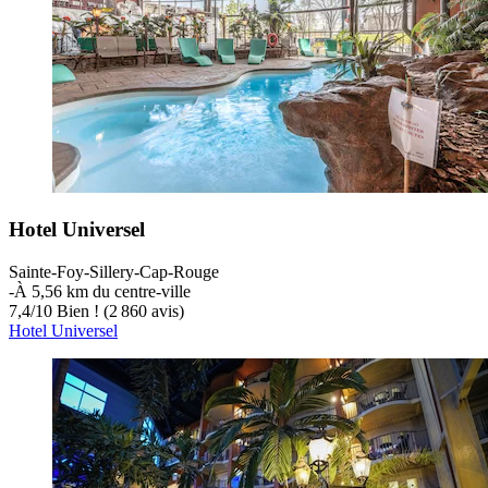
Hotel Universel
Sainte-Foy-Sillery-Cap-Rouge
‐
À 5,56 km du centre-ville
7,4
/
10
Bien ! (2 860 avis)
Hotel Universel