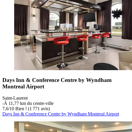
Days Inn & Conference Centre by Wyndham
Montreal Airport
Saint-Laurent
‐
À 11,77 km du centre-ville
7,6
/
10
Bien ! (1 771 avis)
Days Inn & Conference Centre by Wyndham Montreal Airport