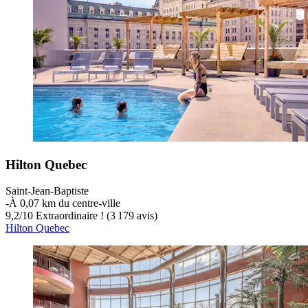
Hilton Quebec
Saint-Jean-Baptiste
‐
À 0,07 km du centre-ville
9,2
/
10
Extraordinaire ! (3 179 avis)
Hilton Quebec