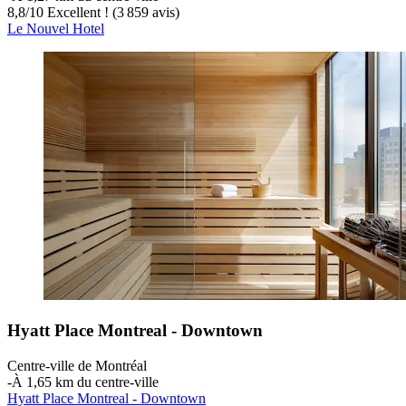
8,8
/
10
Excellent ! (3 859 avis)
Le Nouvel Hotel
Hyatt Place Montreal - Downtown
Centre-ville de Montréal
‐
À 1,65 km du centre-ville
Hyatt Place Montreal - Downtown