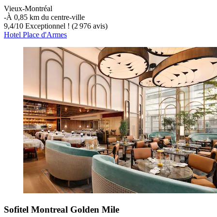
Vieux-Montréal
‐
À 0,85 km du centre-ville
9,4
/
10
Exceptionnel ! (2 976 avis)
Hotel Place d'Armes
Sofitel Montreal Golden Mile