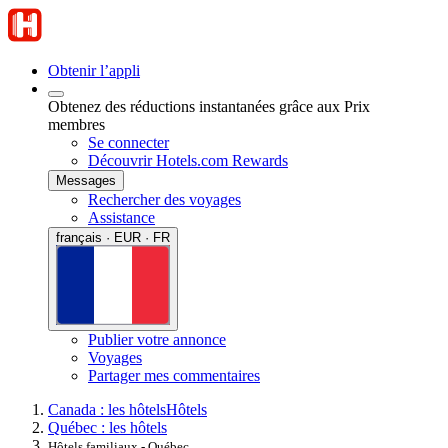
Obtenir l’appli
Obtenez des réductions instantanées grâce aux Prix
membres
Se connecter
Découvrir Hotels.com Rewards
Messages
Rechercher des voyages
Assistance
français · EUR · FR
Publier votre annonce
Voyages
Partager mes commentaires
Canada : les hôtels
Hôtels
Québec : les hôtels
Hôtels familiaux - Québec