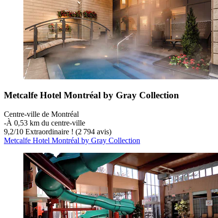
Metcalfe Hotel Montréal by Gray Collection
Centre-ville de Montréal
‐
À 0,53 km du centre-ville
9,2
/
10
Extraordinaire ! (2 794 avis)
Metcalfe Hotel Montréal by Gray Collection