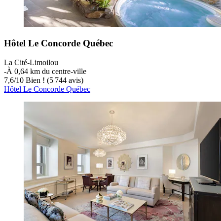
Hôtel Le Concorde Québec
La Cité-Limoilou
‐
À 0,64 km du centre-ville
7,6
/
10
Bien ! (5 744 avis)
Hôtel Le Concorde Québec