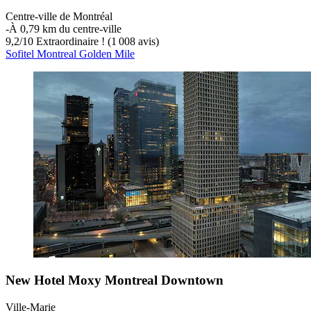
Centre-ville de Montréal
‐
À 0,79 km du centre-ville
9,2
/
10
Extraordinaire ! (1 008 avis)
Sofitel Montreal Golden Mile
New Hotel Moxy Montreal Downtown
Ville-Marie