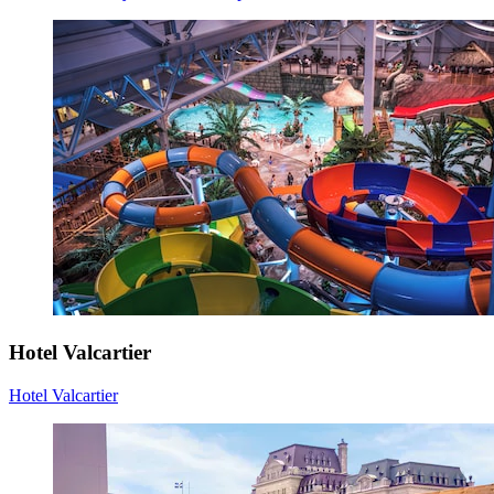
Hotel Valcartier
Hotel Valcartier