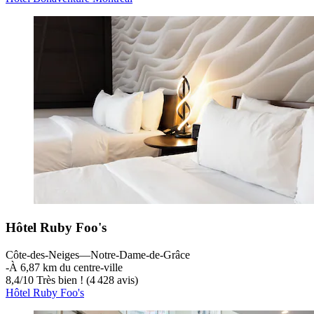
Hôtel Ruby Foo's
Côte-des-Neiges—Notre-Dame-de-Grâce
‐
À 6,87 km du centre-ville
8,4
/
10
Très bien ! (4 428 avis)
Hôtel Ruby Foo's