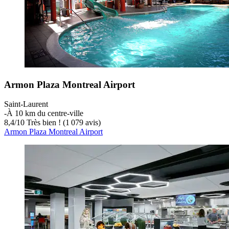
Armon Plaza Montreal Airport
Saint-Laurent
‐
À 10 km du centre-ville
8,4
/
10
Très bien ! (1 079 avis)
Armon Plaza Montreal Airport