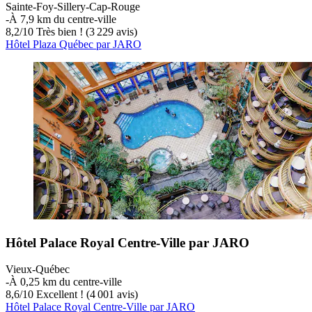
Sainte-Foy-Sillery-Cap-Rouge
‐
À 7,9 km du centre-ville
8,2
/
10
Très bien ! (3 229 avis)
Hôtel Plaza Québec par JARO
Hôtel Palace Royal Centre-Ville par JARO
Vieux-Québec
‐
À 0,25 km du centre-ville
8,6
/
10
Excellent ! (4 001 avis)
Hôtel Palace Royal Centre-Ville par JARO