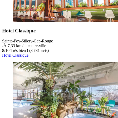
Hotel Classique
Sainte-Foy-Sillery-Cap-Rouge
‐
À 7,33 km du centre-ville
8
/
10
Très bien ! (3 781 avis)
Hotel Classique