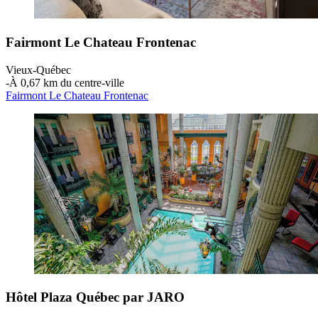
Fairmont Le Chateau Frontenac
Vieux-Québec
‐
À 0,67 km du centre-ville
Fairmont Le Chateau Frontenac
Hôtel Plaza Québec par JARO