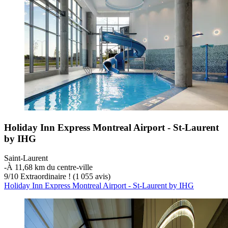
Holiday Inn Express Montreal Airport - St-Laurent
by IHG
Saint-Laurent
‐
À 11,68 km du centre-ville
9
/
10
Extraordinaire ! (1 055 avis)
Holiday Inn Express Montreal Airport - St-Laurent by IHG