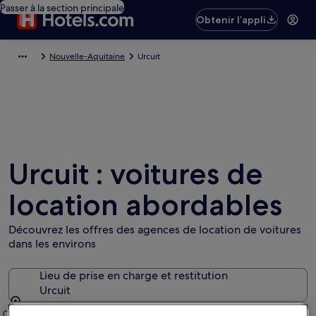
Passer à la section principale
Obtenir l’appli
Nouvelle-Aquitaine
Urcuit
Urcuit : voitures de
location abordables
Découvrez les offres des agences de location de voitures
dans les environs
Lieu de prise en charge et restitution
Urcuit
Lieu de prise en charge et restitution