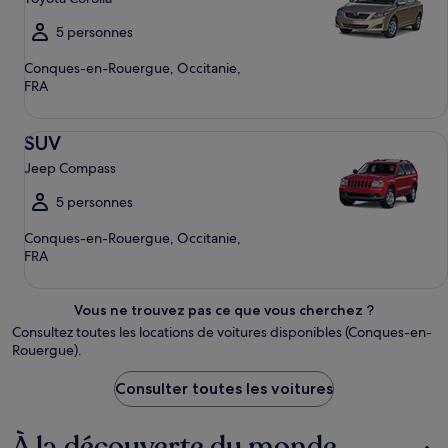
5 personnes
Conques-en-Rouergue, Occitanie,
FRA
SUV Jeep Compass
SUV
Jeep Compass
5 personnes
Conques-en-Rouergue, Occitanie,
FRA
Vous ne trouvez pas ce que vous cherchez ?
Consultez toutes les locations de voitures disponibles (Conques-en-
Rouergue).
Consulter toutes les voitures
À la découverte du monde