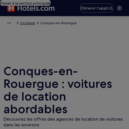
Passer à la section principale
Obtenir l’appli
Occitanie
Conques-en-Rouergue
Conques-en-
Rouergue : voitures
de location
abordables
Découvrez les offres des agences de location de voitures
dans les environs