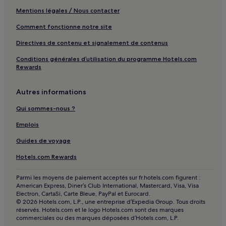
Mentions légales / Nous contacter
Comment fonctionne notre site
Directives de contenu et signalement de contenus
Conditions générales d’utilisation du programme Hotels.com
Rewards
Autres informations
Qui sommes-nous ?
Emplois
Guides de voyage
Hotels.com Rewards
Parmi les moyens de paiement acceptés sur fr.hotels.com figurent :
American Express, Diner’s Club International, Mastercard, Visa, Visa
Electron, CartaSi, Carte Bleue, PayPal et Eurocard.
© 2026 Hotels.com, L.P., une entreprise d’Expedia Group. Tous droits
réservés. Hotels.com et le logo Hotels.com sont des marques
commerciales ou des marques déposées d’Hotels.com, L.P.