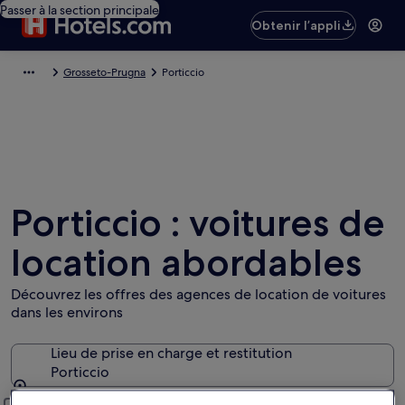
Passer à la section principale
Obtenir l’appli
Grosseto-Prugna
Porticcio
Porticcio : voitures de
location abordables
Découvrez les offres des agences de location de voitures
dans les environs
Lieu de prise en charge et restitution
Porticcio
Lieu de prise en charge et restitution