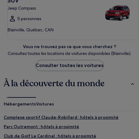
SUV
Jeep Compass
5 personnes
Blainville, Québec, CAN
Vous ne trouvez pas ce que vous cherchez ?
Consultez toutes les locations de voitures disponibles (Blainville).
Consulter toutes les voitures
À la découverte du monde
Hébergements
Voitures
Complexe sportif Claude-Robillard : hôtels à proximité
Parc Outremont : hôtels à proximité
Club de Golf Le Cardinal : hôtels à proximité