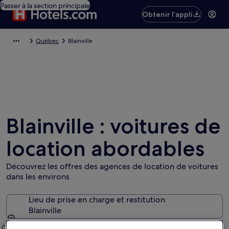
Passer à la section principale
Obtenir l’appli
Québec
Blainville
Blainville : voitures de
location abordables
Découvrez les offres des agences de location de voitures
dans les environs
Lieu de prise en charge et restitution
Blainville
Lieu de prise en charge et restitution