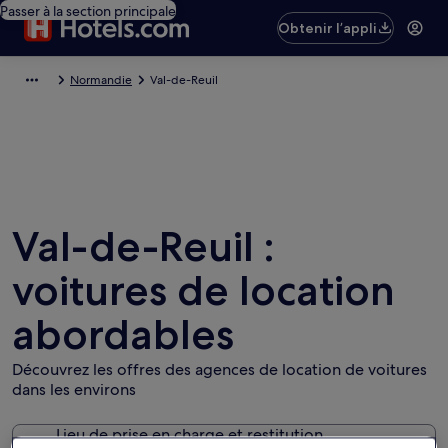
Passer à la section principale
Obtenir l’appli
Normandie
Val-de-Reuil
Val-de-Reuil :
voitures de location
abordables
Découvrez les offres des agences de location de voitures
dans les environs
Lieu de prise en charge et restitution