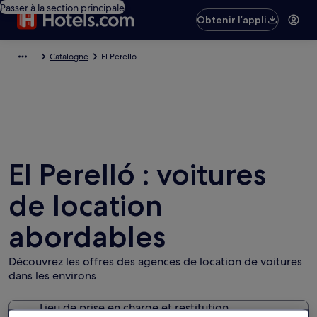
Passer à la section principale
Obtenir l’appli
Catalogne
El Perelló
El Perelló : voitures
de location
abordables
Découvrez les offres des agences de location de voitures
dans les environs
Lieu de prise en charge et restitution