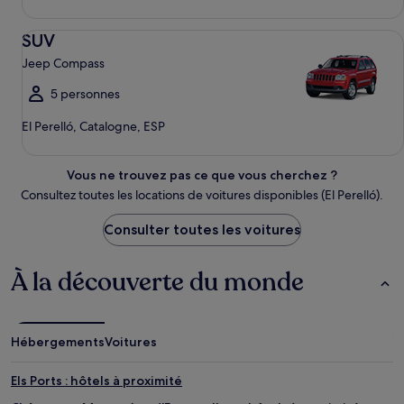
SUV Jeep Compass
SUV
Jeep Compass
5 personnes
El Perelló, Catalogne, ESP
Vous ne trouvez pas ce que vous cherchez ?
Consultez toutes les locations de voitures disponibles (El Perelló).
Consulter toutes les voitures
À la découverte du monde
Hébergements
Voitures
Els Ports : hôtels à proximité