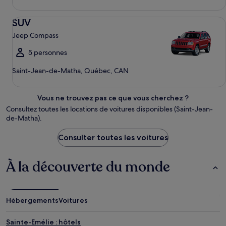
SUV Jeep Compass
SUV
Jeep Compass
5 personnes
Saint-Jean-de-Matha, Québec, CAN
Vous ne trouvez pas ce que vous cherchez ?
Consultez toutes les locations de voitures disponibles (Saint-Jean-
de-Matha).
Consulter toutes les voitures
À la découverte du monde
Hébergements
Voitures
Sainte-Emélie : hôtels