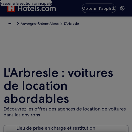
Passer à la section principale
Obtenir l’appli
Auvergne-Rhône-Alpes
L'Arbresle
L'Arbresle : voitures
de location
abordables
Découvrez les offres des agences de location de voitures
dans les environs
Lieu de prise en charge et restitution