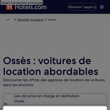
Passer à la section principale
Obtenir l’appli
Nouvelle-Aquitaine
Ossès
Ossès : voitures de
location abordables
Découvrez les offres des agences de location de voitures
dans les environs
Lieu de prise en charge et restitution
Ossès
Lieu de prise en charge et restitution