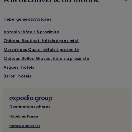
Hébergements
Voitures
Antonin : hôtels à proximité
Château Boutinet : hôtels à proximité
Marché des Quais : hôtels à proximité
Château Belles-Graves : hôtels à proximité
Asques : hôtels
Baron : hôtels
Saillans : hôtels
Carignan-De-Bordeaux : hôtels
Plage du Lac : hôtels à proximité
Destinations phares
Cadouin : hôtels
Hôtels en France
Le Canon : hôtels
Hôtels à Bruxelles
Le Bouscat : hôtels