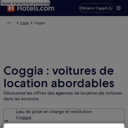
Passer à la section principale
Obtenir l’appli
Corse
Coggia
Coggia : voitures de
location abordables
Découvrez les offres des agences de location de voitures
dans les environs
Lieu de prise en charge et restitution
Coggia
Lieu de prise en charge et restitution