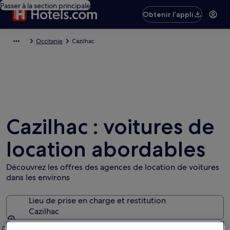
Passer à la section principale
Obtenir l’appli
Occitanie
Cazilhac
Cazilhac : voitures de
location abordables
Découvrez les offres des agences de location de voitures
dans les environs
Lieu de prise en charge et restitution
Cazilhac
Lieu de prise en charge et restitution