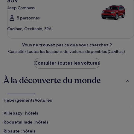
SUV
Jeep Compass
5 personnes
Cazilhac, Occitanie, FRA
Vous ne trouvez pas ce que vous cherchez ?
Consultez toutes les locations de voitures disponibles (Cazilhac).
Consulter toutes les voitures
À la découverte du monde
Hébergements
Voitures
Villebazy : hôtels
Roquetaillade : hôtels
Ribaute : hôtels