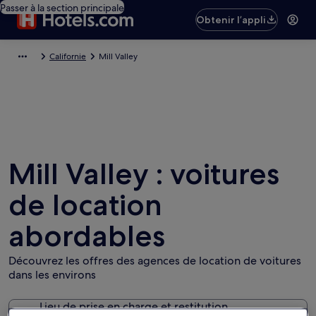
Passer à la section principale
Obtenir l’appli
Californie
Mill Valley
Mill Valley : voitures
de location
abordables
Découvrez les offres des agences de location de voitures
dans les environs
Lieu de prise en charge et restitution