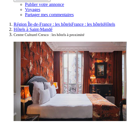
Publier votre annonce
Voyages
Partager mes commentaires
Région Île-de-France : les hôtels
France : les hôtels
Hôtels
Hôtels à Saint-Mandé
Centre Culturel Cresco : les hôtels à proximité