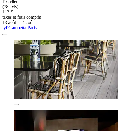
Excellent
(78 avis)
112 €
taxes et frais compris
13 août - 14 août
lyf Gambetta Paris