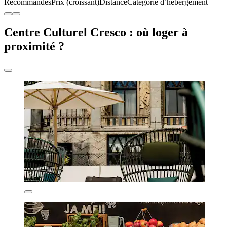
Recommandés
Prix (croissant)
Distance
Catégorie d’hébergement
Centre Culturel Cresco : où loger à
proximité ?