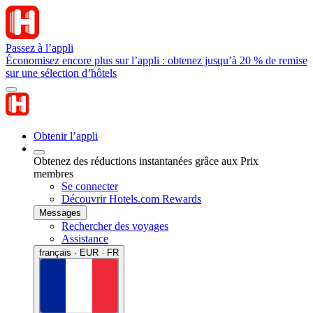
Passez à l’appli
Économisez encore plus sur l’appli : obtenez jusqu’à 20 % de remise
sur une sélection d’hôtels
Obtenir l’appli
Obtenez des réductions instantanées grâce aux Prix
membres
Se connecter
Découvrir Hotels.com Rewards
Messages
Rechercher des voyages
Assistance
français · EUR · FR