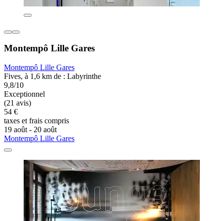
Montempô Lille Gares
Montempô Lille Gares
Fives, à 1,6 km de : Labyrinthe
9,8/10
Exceptionnel
(21 avis)
54 €
taxes et frais compris
19 août - 20 août
Montempô Lille Gares