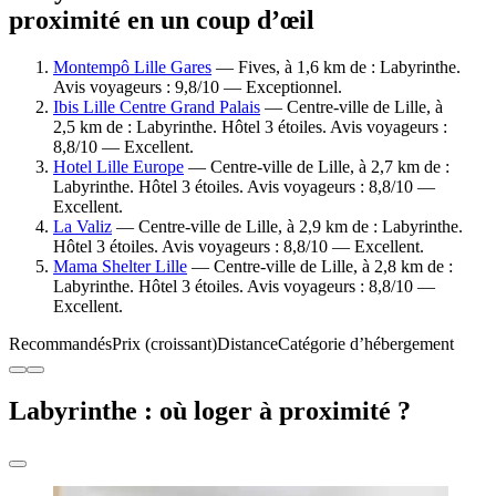
proximité en un coup d’œil
Montempô Lille Gares
— Fives, à 1,6 km de : Labyrinthe.
Avis voyageurs : 9,8/10 — Exceptionnel.
Ibis Lille Centre Grand Palais
— Centre-ville de Lille, à
2,5 km de : Labyrinthe. Hôtel 3 étoiles. Avis voyageurs :
8,8/10 — Excellent.
Hotel Lille Europe
— Centre-ville de Lille, à 2,7 km de :
Labyrinthe. Hôtel 3 étoiles. Avis voyageurs : 8,8/10 —
Excellent.
La Valiz
— Centre-ville de Lille, à 2,9 km de : Labyrinthe.
Hôtel 3 étoiles. Avis voyageurs : 8,8/10 — Excellent.
Mama Shelter Lille
— Centre-ville de Lille, à 2,8 km de :
Labyrinthe. Hôtel 3 étoiles. Avis voyageurs : 8,8/10 —
Excellent.
Recommandés
Prix (croissant)
Distance
Catégorie d’hébergement
Labyrinthe : où loger à proximité ?