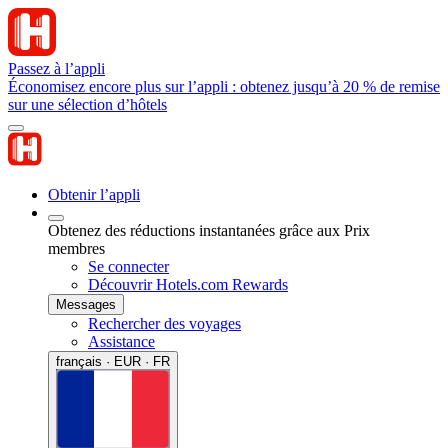
Passez à l’appli
Économisez encore plus sur l’appli : obtenez jusqu’à 20 % de remise
sur une sélection d’hôtels
Obtenir l’appli
Obtenez des réductions instantanées grâce aux Prix
membres
Se connecter
Découvrir Hotels.com Rewards
Messages
Rechercher des voyages
Assistance
français · EUR · FR