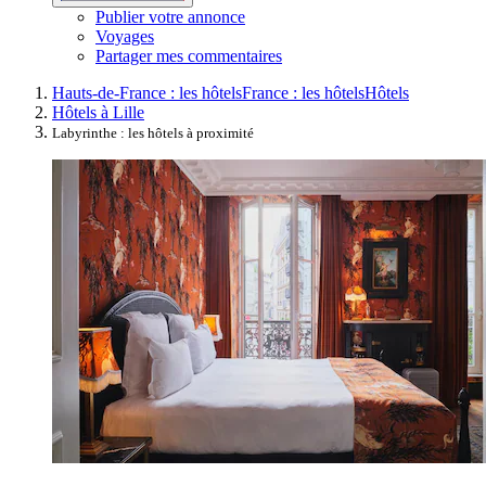
Publier votre annonce
Voyages
Partager mes commentaires
Hauts-de-France : les hôtels
France : les hôtels
Hôtels
Hôtels à Lille
Labyrinthe : les hôtels à proximité