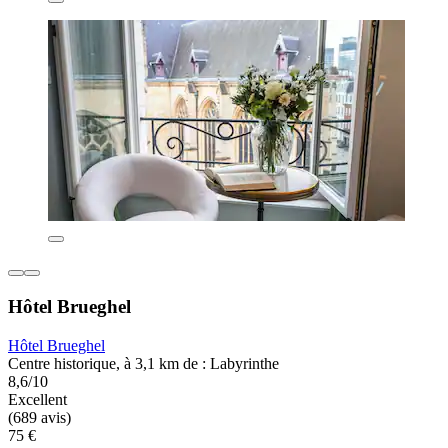
Hôtel Brueghel
Hôtel Brueghel
Centre historique, à 3,1 km de : Labyrinthe
8,6/10
Excellent
(689 avis)
75 €