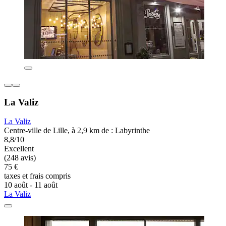
La Valiz
La Valiz
Centre-ville de Lille, à 2,9 km de : Labyrinthe
8,8/10
Excellent
(248 avis)
75 €
taxes et frais compris
10 août - 11 août
La Valiz