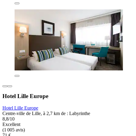
Hotel Lille Europe
Hotel Lille Europe
Centre-ville de Lille, à 2,7 km de : Labyrinthe
8,8/10
Excellent
(1 005 avis)
71 €