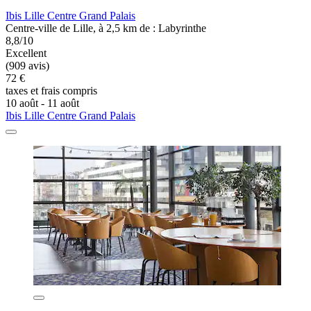
Ibis Lille Centre Grand Palais
Centre-ville de Lille, à 2,5 km de : Labyrinthe
8,8/10
Excellent
(909 avis)
72 €
taxes et frais compris
10 août - 11 août
Ibis Lille Centre Grand Palais