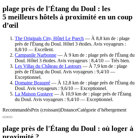
plage près de l'Étang du Doul : les
5 meilleurs hôtels à proximité en un coup
d’œil
The Originals City, Hôtel Le Puech
— À 8,8 km de : plage
près de l'Étang du Doul. Hôtel 3 étoiles. Avis voyageurs :
8,8/10 — Excellent.
Campanile Narbonne
— À 9 km de : plage près de l'Étang du
Doul. Hôtel 3 étoiles. Avis voyageurs : 8,4/10 — Très bien.
Les Villas du Château de Lastours
— À 7,9 km de : plage
près de l'Étang du Doul. Avis voyageurs : 9,4/10 —
Exceptionnel.
Domaine Beaupré
— À 12,8 km de : plage près de l'Étang du
Doul. Avis voyageurs : 9,6/10 — Exceptionnel.
La Maison Gustave
— À 10,9 km de : plage près de l'Étang
du Doul. Avis voyageurs : 9,4/10 — Exceptionnel.
Recommandés
Prix (croissant)
Distance
Catégorie d’hébergement
plage près de l'Étang du Doul : où loger à
proximité ?