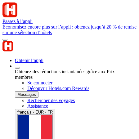
Passez à l’appli
Économisez encore plus sur l’appli : obtenez jusqu’à 20 % de remise
sur une sélection d’hôtels
Obtenir l’appli
Obtenez des réductions instantanées grâce aux Prix
membres
Se connecter
Découvrir Hotels.com Rewards
Messages
Rechercher des voyages
Assistance
français · EUR · FR