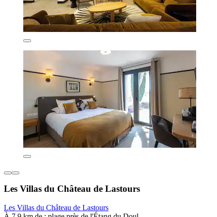
Les Villas du Château de Lastours
Les Villas du Château de Lastours
À 7,9 km de : plage près de l'Étang du Doul