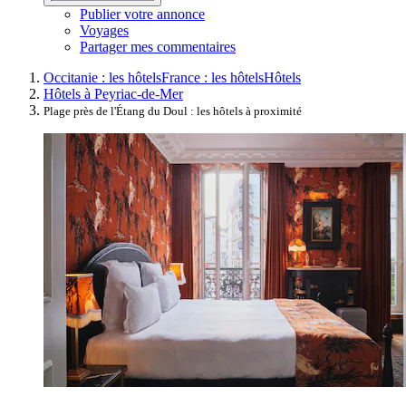
Publier votre annonce
Voyages
Partager mes commentaires
Occitanie : les hôtels
France : les hôtels
Hôtels
Hôtels à Peyriac-de-Mer
Plage près de l'Étang du Doul : les hôtels à proximité