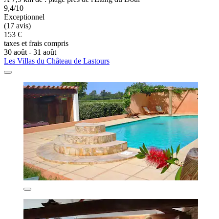
9,4/10
Exceptionnel
(17 avis)
153 €
taxes et frais compris
30 août - 31 août
Les Villas du Château de Lastours