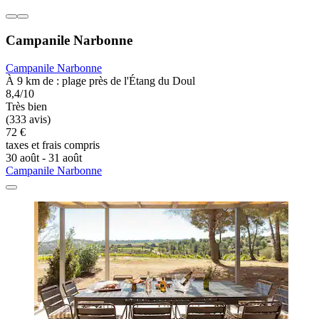
Campanile Narbonne
Campanile Narbonne
À 9 km de : plage près de l'Étang du Doul
8,4/10
Très bien
(333 avis)
72 €
taxes et frais compris
30 août - 31 août
Campanile Narbonne