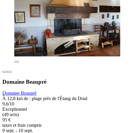
Domaine Beaupré
Domaine Beaupré
À 12,8 km de : plage près de l'Étang du Doul
9,6/10
Exceptionnel
(49 avis)
95 €
taxes et frais compris
9 sept. - 10 sept.