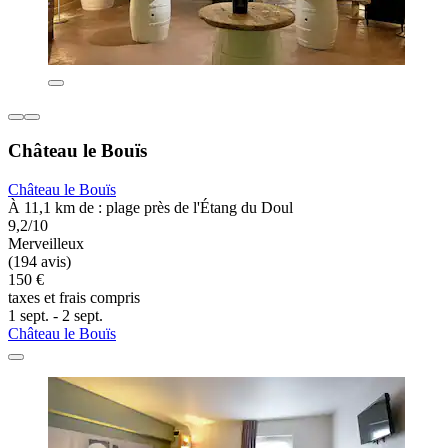
Château le Bouïs
Château le Bouïs
À 11,1 km de : plage près de l'Étang du Doul
9,2/10
Merveilleux
(194 avis)
150 €
taxes et frais compris
1 sept. - 2 sept.
Château le Bouïs