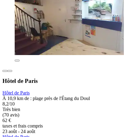
Hôtel de Paris
Hôtel de Paris
À 10,9 km de : plage près de l'Étang du Doul
8,2/10
Très bien
(70 avis)
62 €
taxes et frais compris
23 août - 24 août
Hôtel de Paris