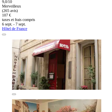
9,0/10
Merveilleux
(265 avis)
107 €
taxes et frais compris
6 sept. - 7 sept.
Hôtel de France