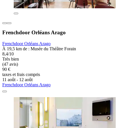
Frenchdoor Orléans Arago
Frenchdoor Orléans Arago
À 19,5 km de : Musée du Théâtre Forain
8,4/10
Très bien
(47 avis)
90 €
taxes et frais compris
11 août - 12 août
Frenchdoor Orléans Arago