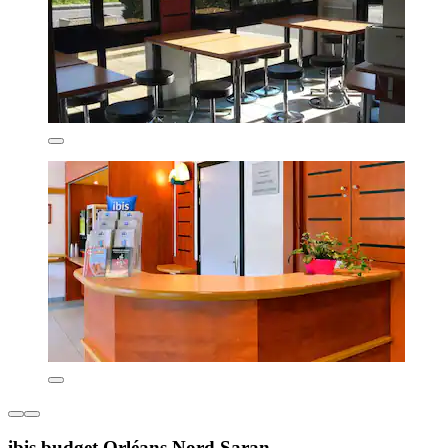
ibis budget Orléans Nord Saran