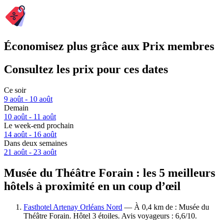
Économisez plus grâce aux Prix membres
Consultez les prix pour ces dates
Ce soir
9 août - 10 août
Demain
10 août - 11 août
Le week-end prochain
14 août - 16 août
Dans deux semaines
21 août - 23 août
Musée du Théâtre Forain : les 5 meilleurs
hôtels à proximité en un coup d’œil
Fasthotel Artenay Orléans Nord
— À 0,4 km de : Musée du
Théâtre Forain. Hôtel 3 étoiles. Avis voyageurs : 6,6/10.