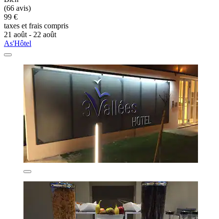
(66 avis)
99 €
taxes et frais compris
21 août - 22 août
As'Hôtel