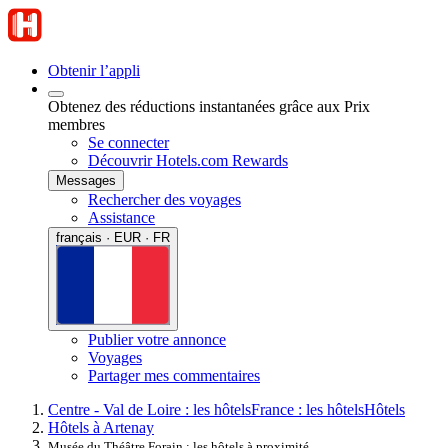
Obtenir l’appli
Obtenez des réductions instantanées grâce aux Prix
membres
Se connecter
Découvrir Hotels.com Rewards
Messages
Rechercher des voyages
Assistance
français · EUR · FR
Publier votre annonce
Voyages
Partager mes commentaires
Centre - Val de Loire : les hôtels
France : les hôtels
Hôtels
Hôtels à Artenay
Musée du Théâtre Forain : les hôtels à proximité