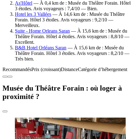
As'Hôtel
— À 0,4 km de : Musée du Théâtre Forain. Hôtel
3 étoiles. Avis voyageurs : 7,4/10 — Bien.
Hotel les 3 Vallées
— À 14,6 km de : Musée du Théâtre
Forain. Hôtel 3 étoiles. Avis voyageurs : 9,2/10 —
Merveilleux.
Suite - Home Orleans Saran
— À 15,6 km de : Musée du
Théâtre Forain. Hôtel 4 étoiles. Avis voyageurs : 8,8/10 —
Excellent.
B&B Hotel Orléans Saran
— À 15,6 km de : Musée du
Théâtre Forain. Hôtel 3 étoiles. Avis voyageurs : 8,2/10 —
Très bien.
Recommandés
Prix (croissant)
Distance
Catégorie d’hébergement
Musée du Théâtre Forain : où loger à
proximité ?