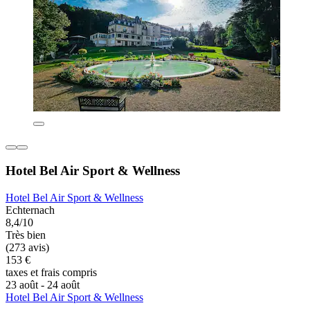
Hotel Bel Air Sport & Wellness
Hotel Bel Air Sport & Wellness
Echternach
8,4/10
Très bien
(273 avis)
153 €
taxes et frais compris
23 août - 24 août
Hotel Bel Air Sport & Wellness