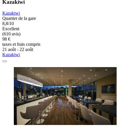
Kazakiwi
Kazakiwi
Quartier de la gare
8,8/10
Excellent
(610 avis)
98 €
taxes et frais compris
21 août - 22 août
Kazakiwi