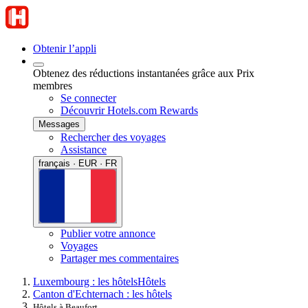
Obtenir l’appli
Obtenez des réductions instantanées grâce aux Prix
membres
Se connecter
Découvrir Hotels.com Rewards
Messages
Rechercher des voyages
Assistance
français · EUR · FR
Publier votre annonce
Voyages
Partager mes commentaires
Luxembourg : les hôtels
Hôtels
Canton d'Echternach : les hôtels
Hôtels à Beaufort