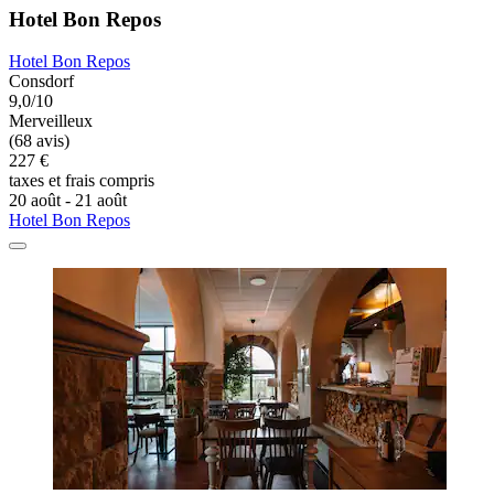
Hotel Bon Repos
Hotel Bon Repos
Consdorf
9,0/10
Merveilleux
(68 avis)
227 €
taxes et frais compris
20 août - 21 août
Hotel Bon Repos