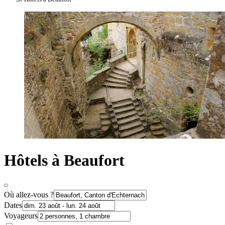
Hôtels à Beaufort
Où allez-vous ?
Dates
Voyageurs