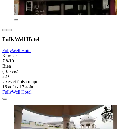
FullyWell Hotel
FullyWell Hotel
Kampar
7,8/10
Bien
(16 avis)
22 €
taxes et frais compris
16 août - 17 août
FullyWell Hotel