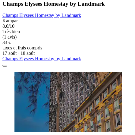
Champs Elysees Homestay by Landmark
Champs Elysees Homestay by Landmark
Kampar
8,0/10
Très bien
(1 avis)
33 €
taxes et frais compris
17 août - 18 août
Champs Elysees Homestay by Landmark