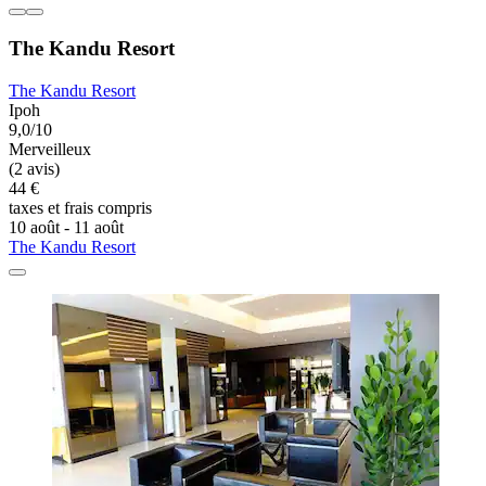
The Kandu Resort
The Kandu Resort
Ipoh
9,0/10
Merveilleux
(2 avis)
44 €
taxes et frais compris
10 août - 11 août
The Kandu Resort