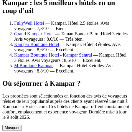
Kampar : les 5 meilleurs hôtels en un
coup d’œil
FullyWell Hotel
— Kampar. Hôtel 2.5 étoiles. Avis
voyageurs : 7,8/10 — Bien.
Grand Kampar Hotel
— Taman Bandar Baru. Hôtel 3 étoiles.
Avis voyageurs : 8,0/10 — Très bien.
Kampar Boutique Hotel
— Kampar. Hôtel 3 étoiles. Avis
voyageurs : 8,6/10 — Excellent.
Kampar Boutique Hotel - Kampar Sentral
— Kampar. Hôtel
3 étoiles. Avis voyageurs : 8,6/10 — Excellent.
M Boutique Kampar
— Kampar. Hôtel 3 étoiles. Avis
voyageurs : 8,8/10 — Excellent.
Où séjourner à Kampar ?
Les propriétés sont sélectionnées en fonction des avis de voyageurs
réels et de leur popularité auprès des clients ayant réservé une nuit à
Kampar sur Hotels.com. Ces hôtels de Kampar offrent constamment
confort, emplacement et expérience voyageur. Dernière mise à jour
le
9 août 2026
.
Masquer