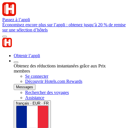
Passez à l’appli
Économisez encore plus sur l’appli : obtenez jusqu’à 20 % de remise
sur une sélection d’hôtels
Obtenir l’appli
Obtenez des réductions instantanées grâce aux Prix
membres
Se connecter
Découvrir Hotels.com Rewards
Messages
Rechercher des voyages
Assistance
français · EUR · FR