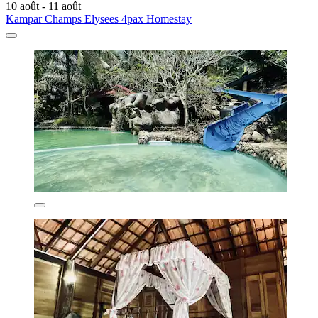
10 août - 11 août
Kampar Champs Elysees 4pax Homestay