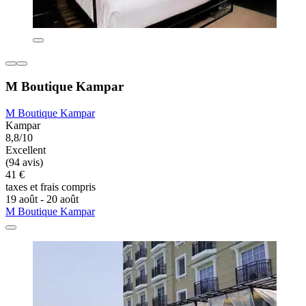
M Boutique Kampar
M Boutique Kampar
Kampar
8,8/10
Excellent
(94 avis)
41 €
taxes et frais compris
19 août - 20 août
M Boutique Kampar