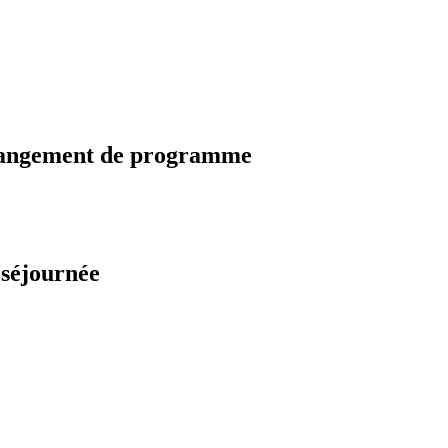
changement de programme
 séjournée