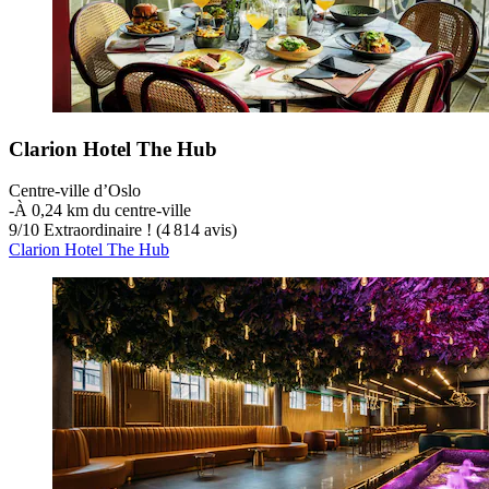
Clarion Hotel The Hub
Centre-ville d’Oslo
‐
À 0,24 km du centre-ville
9
/
10
Extraordinaire ! (4 814 avis)
Clarion Hotel The Hub