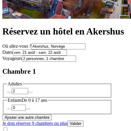
Réservez un hôtel en Akershus
Où allez-vous ?
Dates
Voyageurs
Chambre 1
Adultes
Enfants
De 0 à 17 ans
Ajouter une autre chambre
Je dois réserver 9 chambres ou plus
Valider