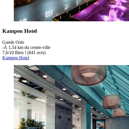
Kampen Hotel
Gamle Oslo
‐
À 1,54 km du centre-ville
7,6
/
10
Bien ! (841 avis)
Kampen Hotel