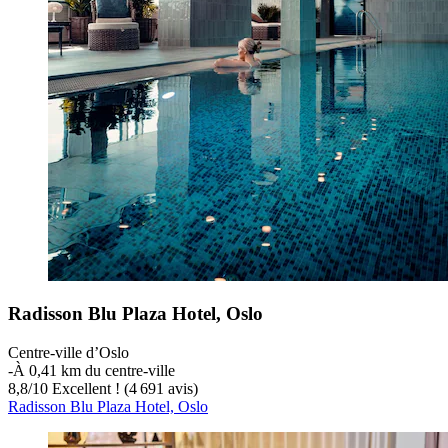
Radisson Blu Plaza Hotel, Oslo
Centre-ville d’Oslo
‐
À 0,41 km du centre-ville
8,8
/
10
Excellent ! (4 691 avis)
Radisson Blu Plaza Hotel, Oslo