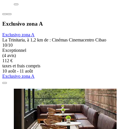
Exclusivo zona A
Exclusivo zona A
La Trinitaria, à 1,2 km de : Cinémas Cinemacentro Cibao
10/10
Exceptionnel
(4 avis)
112 €
taxes et frais compris
10 août - 11 août
Exclusivo zona A