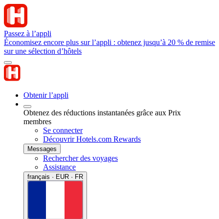
Passez à l’appli
Économisez encore plus sur l’appli : obtenez jusqu’à 20 % de remise
sur une sélection d’hôtels
Obtenir l’appli
Obtenez des réductions instantanées grâce aux Prix
membres
Se connecter
Découvrir Hotels.com Rewards
Messages
Rechercher des voyages
Assistance
français · EUR · FR