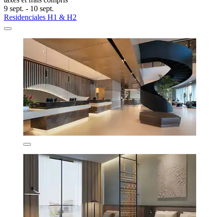
9 sept. - 10 sept.
Residenciales H1 & H2