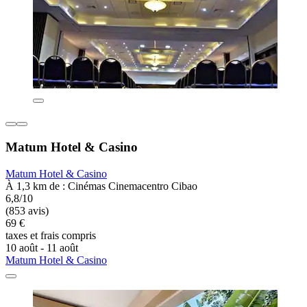
Matum Hotel & Casino
Matum Hotel & Casino
À 1,3 km de : Cinémas Cinemacentro Cibao
6,8/10
(853 avis)
69 €
taxes et frais compris
10 août - 11 août
Matum Hotel & Casino