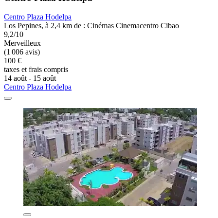
Centro Plaza Hodelpa
Los Pepines, à 2,4 km de : Cinémas Cinemacentro Cibao
9,2/10
Merveilleux
(1 006 avis)
100 €
taxes et frais compris
14 août - 15 août
Centro Plaza Hodelpa