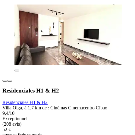
Residenciales H1 & H2
Residenciales H1 & H2
Villa Olga, à 1,7 km de : Cinémas Cinemacentro Cibao
9,4/10
Exceptionnel
(208 avis)
52 €
taxes et frais compris