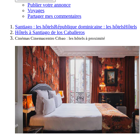
Publier votre annonce
Voyages
Partager mes commentaires
Santiago : les hôtels
République dominicaine : les hôtels
Hôtels
Hôtels à Santiago de los Caballeros
Cinémas Cinemacentro Cibao : les hôtels à proximité