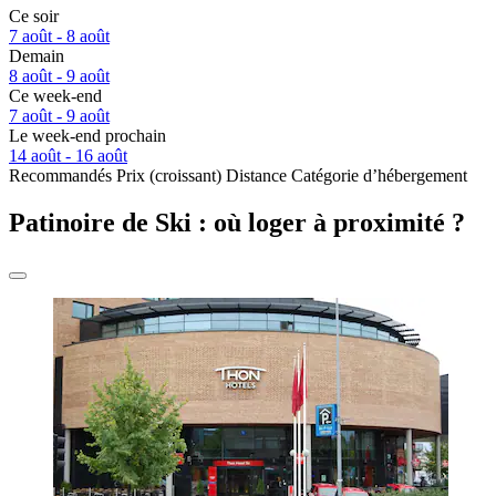
Ce soir
7 août - 8 août
Demain
8 août - 9 août
Ce week-end
7 août - 9 août
Le week-end prochain
14 août - 16 août
Recommandés
Prix (croissant)
Distance
Catégorie d’hébergement
Patinoire de Ski : où loger à proximité ?