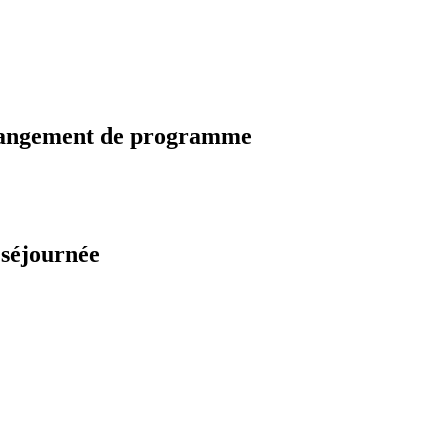
changement de programme
 séjournée