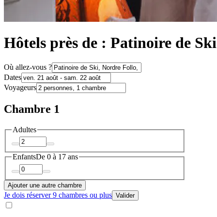
Hôtels près de : Patinoire de Ski
Où allez-vous ?
Dates
Voyageurs
Chambre 1
Adultes
Enfants
De 0 à 17 ans
Ajouter une autre chambre
Je dois réserver 9 chambres ou plus
Valider