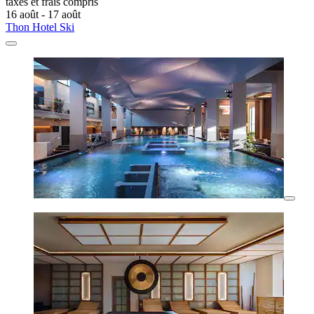
taxes et frais compris
16 août - 17 août
Thon Hotel Ski