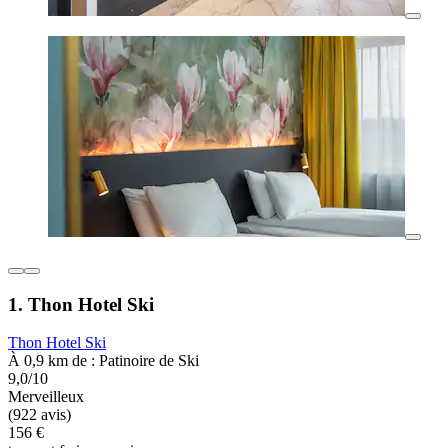
1. Thon Hotel Ski
Thon Hotel Ski
À 0,9 km de : Patinoire de Ski
9,0/10
Merveilleux
(922 avis)
156 €