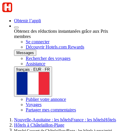
Obtenir l’appli
Obtenez des réductions instantanées grâce aux Prix
membres
Se connecter
Découvrir Hotels.com Rewards
Messages
Rechercher des voyages
Assistance
français · EUR · FR
Publier votre annonce
Voyages
Partager mes commentaires
Nouvelle-Aquitaine : les hôtels
France : les hôtels
Hôtels
Hôtels à Châtelaillon-Plage
Marché Couvert de Châtelaillon-Plage : les hôtels à proximité