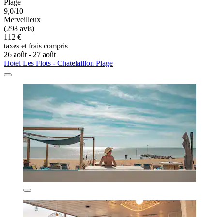
Plage
9,0/10
Merveilleux
(298 avis)
112 €
taxes et frais compris
26 août - 27 août
Hotel Les Flots - Chatelaillon Plage