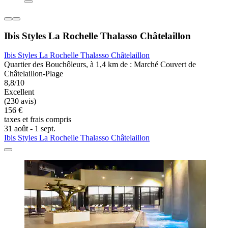
Ibis Styles La Rochelle Thalasso Châtelaillon
Ibis Styles La Rochelle Thalasso Châtelaillon
Quartier des Bouchôleurs, à 1,4 km de : Marché Couvert de
Châtelaillon-Plage
8,8/10
Excellent
(230 avis)
156 €
taxes et frais compris
31 août - 1 sept.
Ibis Styles La Rochelle Thalasso Châtelaillon