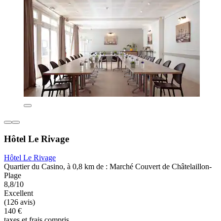
Hôtel Le Rivage
Hôtel Le Rivage
Quartier du Casino, à 0,8 km de : Marché Couvert de Châtelaillon-
Plage
8,8/10
Excellent
(126 avis)
140 €
taxes et frais compris