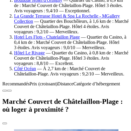
Boutique Hôtel d'Orbigny
— Quartier du Casino, à 0,9 km
de : Marché Couvert de Châtelaillon-Plage. Hôtel 3 étoiles.
Avis voyageurs : 9,4/10 — Exceptionnel.
La Grande Terrasse Hotel & Spa La Rochelle - MGallery
Collection
— Quartier des Bouchôleurs, à 1,6 km de : Marché
Couvert de Châtelaillon-Plage. Hôtel 4 étoiles. Avis
voyageurs : 9,2/10 — Merveilleux.
Hotel Les Flots - Chatelaillon Plage
— Quartier du Casino, à
0,4 km de : Marché Couvert de Châtelaillon-Plage. Hôtel
3 étoiles. Avis voyageurs : 9,0/10 — Merveilleux.
Hôtel Le Rivage
— Quartier du Casino, à 0,8 km de : Marché
Couvert de Châtelaillon-Plage. Hôtel 3 étoiles. Avis
voyageurs : 8,8/10 — Excellent.
Côté Océan
— À 2,7 km de : Marché Couvert de
Châtelaillon-Plage. Avis voyageurs : 9,2/10 — Merveilleux.
Recommandés
Prix (croissant)
Distance
Catégorie d’hébergement
Marché Couvert de Châtelaillon-Plage :
où loger à proximité ?