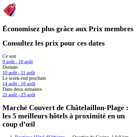
Économisez plus grâce aux Prix membres
Consultez les prix pour ces dates
Ce soir
9 août - 10 août
Demain
10 août - 11 août
Le week-end prochain
14 août - 16 août
Dans deux semaines
21 août - 23 août
Marché Couvert de Châtelaillon-Plage :
les 5 meilleurs hôtels à proximité en un
coup d’œil