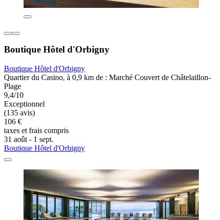
Boutique Hôtel d'Orbigny
Boutique Hôtel d'Orbigny
Quartier du Casino, à 0,9 km de : Marché Couvert de Châtelaillon-
Plage
9,4/10
Exceptionnel
(135 avis)
106 €
taxes et frais compris
31 août - 1 sept.
Boutique Hôtel d'Orbigny