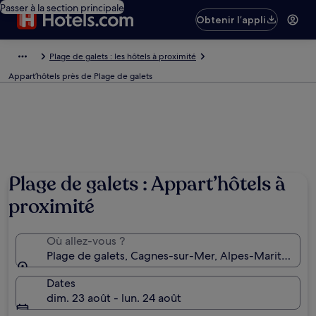
Passer à la section principale
Obtenir l’appli
Plage de galets : les hôtels à proximité
Appart’hôtels près de Plage de galets
Plage de galets : Appart’hôtels à
proximité
Où allez-vous ?
Plage de galets, Cagnes-sur-Mer, Alpes-Maritimes, 
Dates
dim. 23 août - lun. 24 août