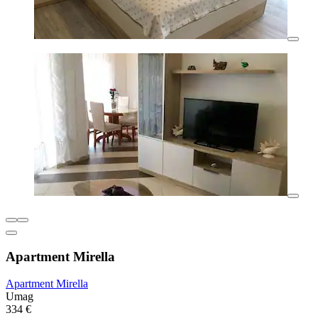
Apartment Mirella
Apartment Mirella
Umag
334 €