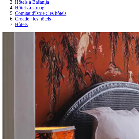
Hôtels à Bašanija
Hôtels à Umag
Comitat d'Istrie : les hôtels
Croatie : les hôtels
Hôtels