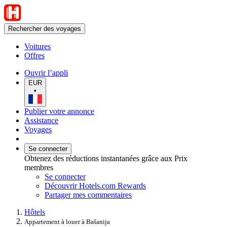
Rechercher des voyages
Voitures
Offres
Ouvrir l’appli
EUR
•
Publier votre annonce
Assistance
Voyages
Se connecter
Obtenez des réductions instantanées grâce aux Prix
membres
Se connecter
Découvrir Hotels.com Rewards
Partager mes commentaires
Hôtels
Appartement à louer à Bašanija