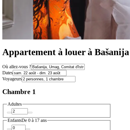
Appartement à louer à Bašanija
Où allez-vous ?
Dates
Voyageurs
Chambre 1
Adultes
Enfants
De 0 à 17 ans