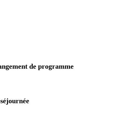
changement de programme
 séjournée