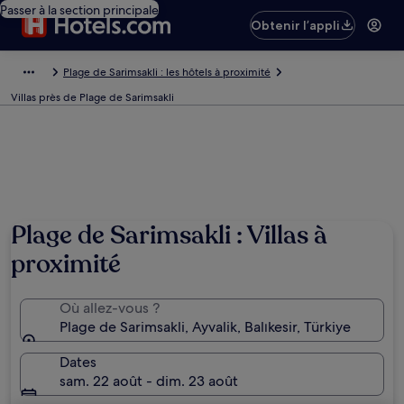
Passer à la section principale
Obtenir l’appli
Plage de Sarimsakli : les hôtels à proximité
Villas près de Plage de Sarimsakli
Plage de Sarimsakli : Villas à
proximité
Où allez-vous ?
Plage de Sarimsakli, Ayvalik, Balıkesir, Türkiye
Dates
sam. 22 août - dim. 23 août