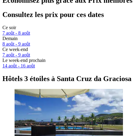
Économisez plus grâce aux Prix membres
Consultez les prix pour ces dates
Ce soir
7 août - 8 août
Demain
8 août - 9 août
Ce week-end
7 août - 9 août
Le week-end prochain
14 août - 16 août
Hôtels 3 étoiles à Santa Cruz da Graciosa