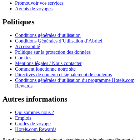
Promouvoir vos services
Agents de voyages
Politiques
Conditions générales d’utilisation
Conditions Générales d’Utilisation d’Abritel
Accessibilité
Politique sur la protection des données
Cookies
Mentions légales / Nous contacter
Comment fonctionne notre site
Directives de contenu et signalement de contenus
Conditions générales d’utilisation du programme Hotels.com
Rewards
Autres informations
Qui sommes-nous ?
Emplois
Guides de voyage
Hotels.com Rewards
Parmi les moyens de paiement acceptés sur fr.hotels.com figurent :