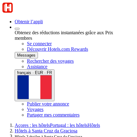
Obtenir l’appli
Obtenez des réductions instantanées grâce aux Prix
membres
Se connecter
Découvrir Hotels.com Rewards
Messages
Rechercher des voyages
Assistance
français · EUR · FR
Publier votre annonce
Voyages
Partager mes commentaires
Açores : les hôtels
Portugal : les hôtels
Hôtels
Hôtels à Santa Cruz da Graciosa
Hôtels 3 étoiles à Santa Cruz da Graciosa