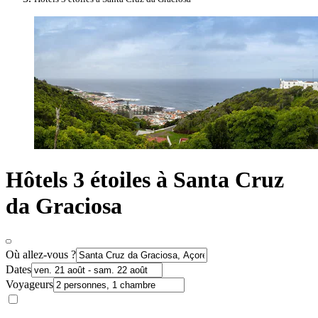
Hôtels 3 étoiles à Santa Cruz
da Graciosa
Où allez-vous ?
Dates
Voyageurs