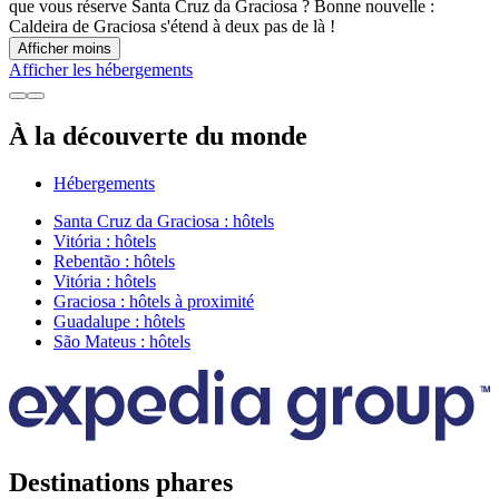
que vous réserve Santa Cruz da Graciosa ? Bonne nouvelle :
Caldeira de Graciosa s'étend à deux pas de là !
Afficher moins
Afficher les hébergements
À la découverte du monde
Hébergements
Santa Cruz da Graciosa : hôtels
Vitória : hôtels
Rebentão : hôtels
Vitória : hôtels
Graciosa : hôtels à proximité
Guadalupe : hôtels
São Mateus : hôtels
Destinations phares