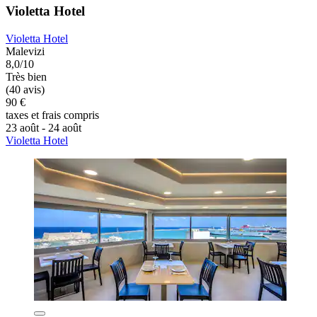
Violetta Hotel
Violetta Hotel
Malevizi
8,0/10
Très bien
(40 avis)
90 €
taxes et frais compris
23 août - 24 août
Violetta Hotel