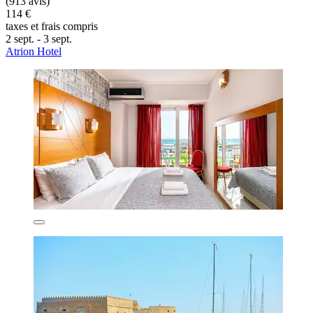
(913 avis)
114 €
taxes et frais compris
2 sept. - 3 sept.
Atrion Hotel