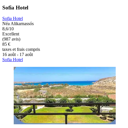
Sofia Hotel
Sofia Hotel
Néa Alikarnassós
8,6/10
Excellent
(987 avis)
85 €
taxes et frais compris
16 août - 17 août
Sofia Hotel