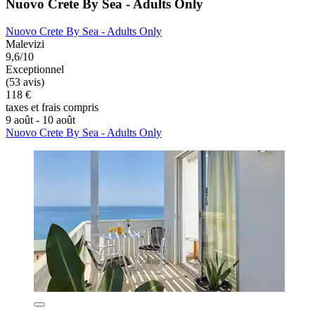
Nuovo Crete By Sea - Adults Only
Nuovo Crete By Sea - Adults Only
Malevizi
9,6/10
Exceptionnel
(53 avis)
118 €
taxes et frais compris
9 août - 10 août
Nuovo Crete By Sea - Adults Only