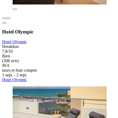
Hotel Olympic
Hotel Olympic
Heraklion
7,8/10
Bien
(308 avis)
90 €
taxes et frais compris
1 sept. - 2 sept.
Hotel Olympic