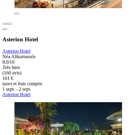
Asterion Hotel
Asterion Hotel
Néa Alikarnassós
8,0/10
Très bien
(160 avis)
101 €
taxes et frais compris
1 sept. - 2 sept.
Asterion Hotel