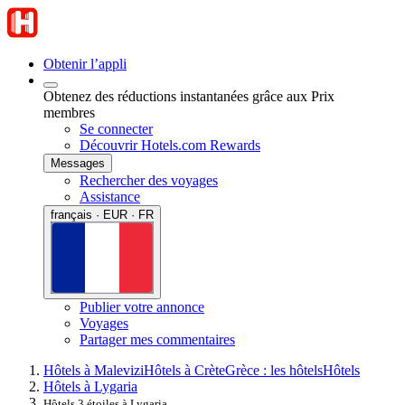
Obtenir l’appli
Obtenez des réductions instantanées grâce aux Prix
membres
Se connecter
Découvrir Hotels.com Rewards
Messages
Rechercher des voyages
Assistance
français · EUR · FR
Publier votre annonce
Voyages
Partager mes commentaires
Hôtels à Malevizi
Hôtels à Crète
Grèce : les hôtels
Hôtels
Hôtels à Lygaria
Hôtels 3 étoiles à Lygaria