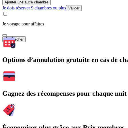
Ajouter une autre chambre
Je dois réserver 9 chambres ou plus
Valider
Je voyage pour affaires
Rechercher
Options d’annulation gratuite en cas de 
Gagnez des récompenses pour chaque nuit
Économisez plus grâce aux Prix membres