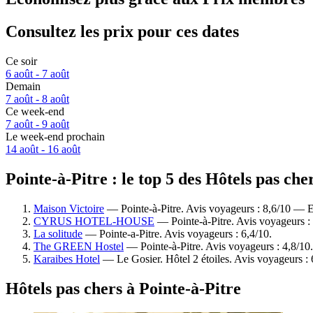
Consultez les prix pour ces dates
Ce soir
6 août - 7 août
Demain
7 août - 8 août
Ce week-end
7 août - 9 août
Le week-end prochain
14 août - 16 août
Pointe-à-Pitre : le top 5 des Hôtels pas che
Maison Victoire
— Pointe-à-Pitre. Avis voyageurs : 8,6/10 — E
CYRUS HOTEL-HOUSE
— Pointe-à-Pitre. Avis voyageurs :
La solitude
— Pointe-a-Pitre. Avis voyageurs : 6,4/10.
The GREEN Hostel
— Pointe-à-Pitre. Avis voyageurs : 4,8/10.
Karaibes Hotel
— Le Gosier. Hôtel 2 étoiles. Avis voyageurs : 
Hôtels pas chers à Pointe-à-Pitre