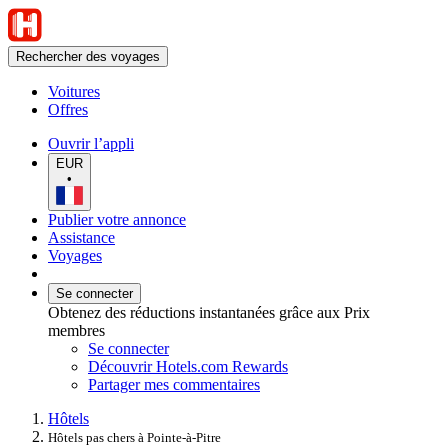
Rechercher des voyages
Voitures
Offres
Ouvrir l’appli
EUR
•
Publier votre annonce
Assistance
Voyages
Se connecter
Obtenez des réductions instantanées grâce aux Prix
membres
Se connecter
Découvrir Hotels.com Rewards
Partager mes commentaires
Hôtels
Hôtels pas chers à Pointe-à-Pitre