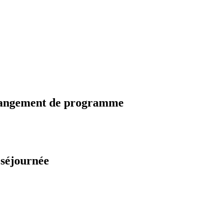
changement de programme
 séjournée