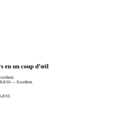
rs en un coup d’œil
xcellent.
 8,8/10 — Excellent.
6,8/10.