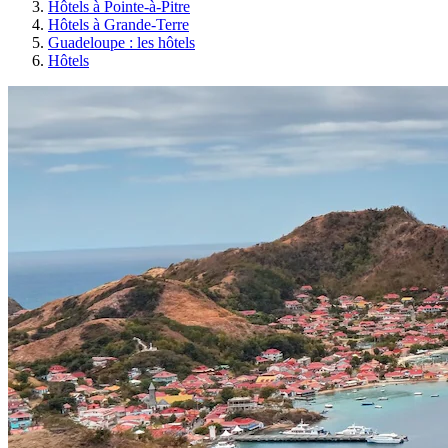
Hôtels à Pointe-à-Pitre
Hôtels à Grande-Terre
Guadeloupe : les hôtels
Hôtels