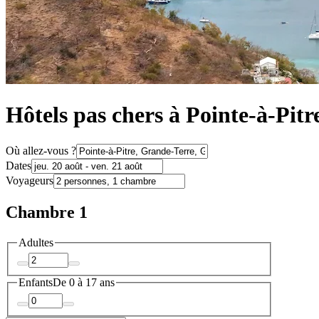
Hôtels pas chers à Pointe-à-Pitr
Où allez-vous ?
Dates
Voyageurs
Chambre 1
Adultes
Enfants
De 0 à 17 ans