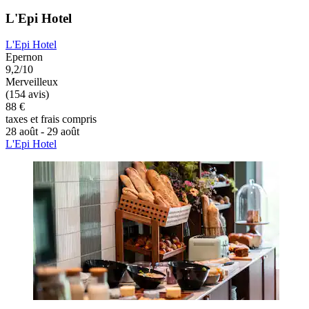
L'Epi Hotel
L'Epi Hotel
Epernon
9,2/10
Merveilleux
(154 avis)
88 €
taxes et frais compris
28 août - 29 août
L'Epi Hotel