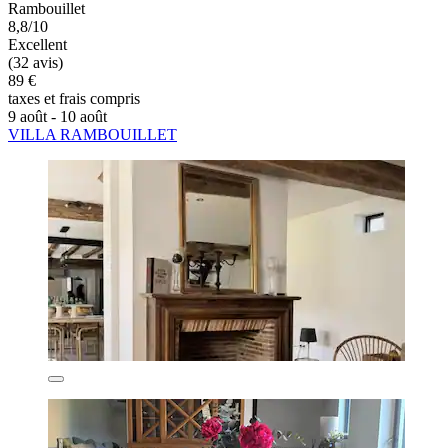
Rambouillet
8,8/10
Excellent
(32 avis)
89 €
taxes et frais compris
9 août - 10 août
VILLA RAMBOUILLET