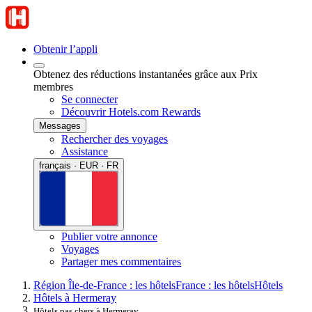
Obtenir l’appli
Obtenez des réductions instantanées grâce aux Prix
membres
Se connecter
Découvrir Hotels.com Rewards
Messages
Rechercher des voyages
Assistance
français · EUR · FR
Publier votre annonce
Voyages
Partager mes commentaires
Région Île-de-France : les hôtels
France : les hôtels
Hôtels
Hôtels à Hermeray
Hôtels pas chers à Hermeray