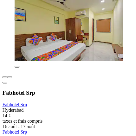
Fabhotel Srp
Fabhotel Srp
Hyderabad
14 €
taxes et frais compris
16 août - 17 août
Fabhotel Srp