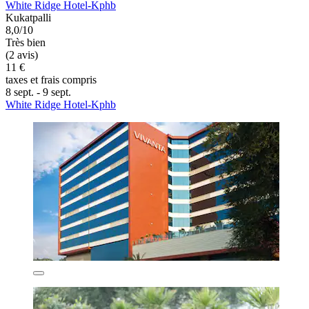
White Ridge Hotel-Kphb
Kukatpalli
8,0/10
Très bien
(2 avis)
11 €
taxes et frais compris
8 sept. - 9 sept.
White Ridge Hotel-Kphb