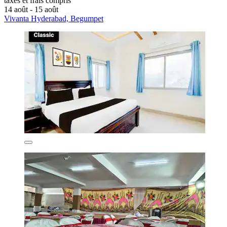
taxes et frais compris
14 août - 15 août
Vivanta Hyderabad, Begumpet