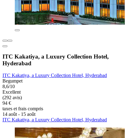
ITC Kakatiya, a Luxury Collection Hotel,
Hyderabad
ITC Kakatiya, a Luxury Collection Hotel, Hyderabad
Begumpet
8,6/10
Excellent
(292 avis)
94 €
taxes et frais compris
14 août - 15 août
ITC Kakatiya, a Luxury Collection Hotel, Hyderabad