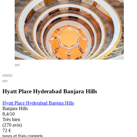
Hyatt Place Hyderabad Banjara Hills
Hyatt Place Hyderabad Banjara Hills
Banjara Hills
8,4/10
Très bien
(270 avis)
72 €
taxes et frais compris