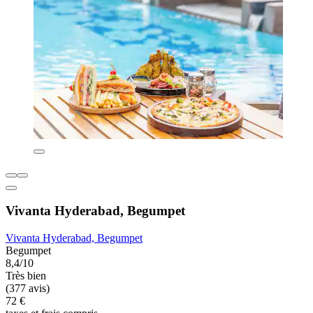
Vivanta Hyderabad, Begumpet
Vivanta Hyderabad, Begumpet
Begumpet
8,4/10
Très bien
(377 avis)
72 €