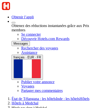
Obtenir l’appli
Obtenez des réductions instantanées grâce aux Prix
membres
Se connecter
Découvrir Hotels.com Rewards
Messages
Rechercher des voyages
Assistance
français · EUR · FR
Publier votre annonce
Voyages
Partager mes commentaires
État de Télangana : les hôtels
Inde : les hôtels
Hôtels
Hôtels à Medchal
Hôtels pas chers à Medchal