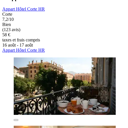
Appart Hôtel Corte HR
Corte
7,2/10
Bien
(123 avis)
58 €
taxes et frais compris
16 août - 17 août
Appart Hôtel Corte HR