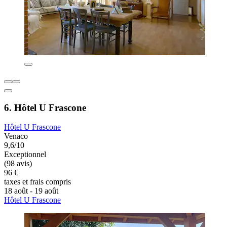
6. Hôtel U Frascone
Hôtel U Frascone
Venaco
9,6/10
Exceptionnel
(98 avis)
96 €
taxes et frais compris
18 août - 19 août
Hôtel U Frascone