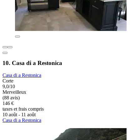
10. Casa di a Restonica
Casa di a Restonica
Corte
9,0/10
Merveilleux
(88 avis)
146 €
taxes et frais compris
10 août - 11 août
Casa di a Restonica