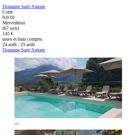
Domaine Sant’Antone
Corte
9,0/10
Merveilleux
(67 avis)
145 €
taxes et frais compris
24 août - 25 août
Domaine Sant’Antone