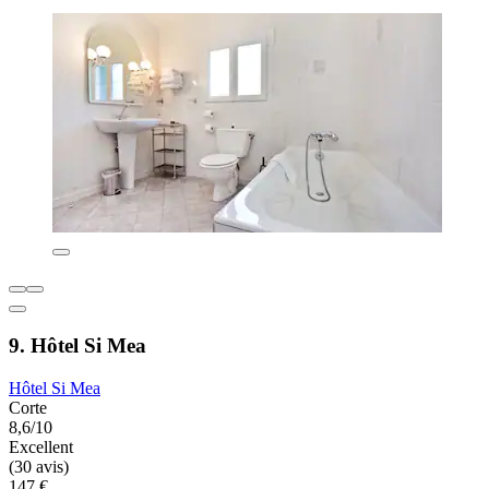
9. Hôtel Si Mea
Hôtel Si Mea
Corte
8,6/10
Excellent
(30 avis)
147 €