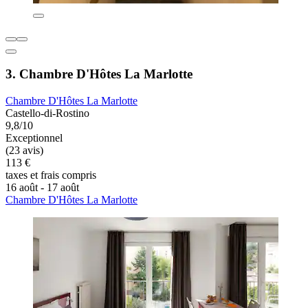
3. Chambre D'Hôtes La Marlotte
Chambre D'Hôtes La Marlotte
Castello-di-Rostino
9,8/10
Exceptionnel
(23 avis)
113 €
taxes et frais compris
16 août - 17 août
Chambre D'Hôtes La Marlotte