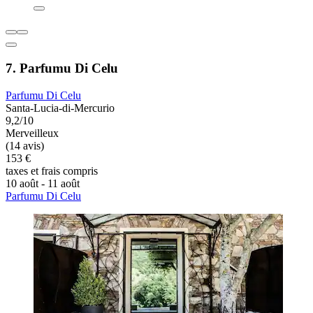
7. Parfumu Di Celu
Parfumu Di Celu
Santa-Lucia-di-Mercurio
9,2/10
Merveilleux
(14 avis)
153 €
taxes et frais compris
10 août - 11 août
Parfumu Di Celu