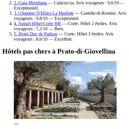
2. Casa Meridiana
— Calacuccia. Avis voyageurs : 9,6/10 —
Exceptionnel.
3. Chambre D'Hôtes La Marlotte
— Castello-di-Rostino. Avis
voyageurs : 9,8/10 — Exceptionnel.
4. Appart Hôtel Corte HR
— Corte. Hôtel 2 étoiles. Avis
voyageurs : 7,2/10 — Bien.
5. Hotel Duc de Padoue
— Corte. Hôtel 3 étoiles. Avis
voyageurs : 8,6/10 — Excellent.
Hôtels pas chers à Prato-di-Giovellina