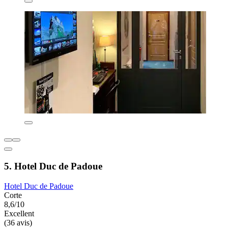
5. Hotel Duc de Padoue
Hotel Duc de Padoue
Corte
8,6/10
Excellent
(36 avis)