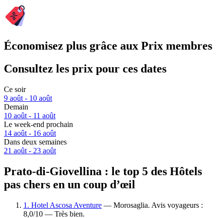
Économisez plus grâce aux Prix membres
Consultez les prix pour ces dates
Ce soir
9 août - 10 août
Demain
10 août - 11 août
Le week-end prochain
14 août - 16 août
Dans deux semaines
21 août - 23 août
Prato-di-Giovellina : le top 5 des Hôtels
pas chers en un coup d’œil
1. Hotel Ascosa Aventure
— Morosaglia. Avis voyageurs :
8,0/10 — Très bien.