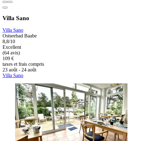
Villa Sano
Villa Sano
Ostseebad Baabe
8,8/10
Excellent
(64 avis)
109 €
taxes et frais compris
23 août - 24 août
Villa Sano