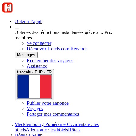
Obtenir l’appli
Obtenez des réductions instantanées grâce aux Prix
membres
Se connecter
Découvrir Hotels.com Rewards
Messages
Rechercher des voyages
Assistance
français · EUR · FR
Publier votre annonce
Voyages
Partager mes commentaires
Mecklembourg-Poméranie-Occidentale : les
hôtels
Allemagne : les hôtels
Hôtels
Hôtels à Sellin