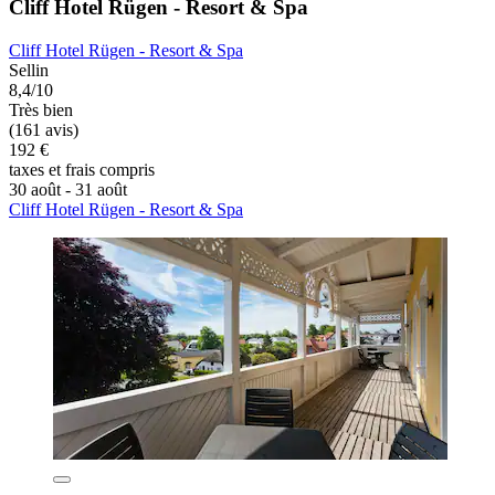
Cliff Hotel Rügen - Resort & Spa
Cliff Hotel Rügen - Resort & Spa
Sellin
8,4/10
Très bien
(161 avis)
192 €
taxes et frais compris
30 août - 31 août
Cliff Hotel Rügen - Resort & Spa