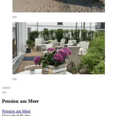
Pension am Meer
Pension am Meer
Ostseebad Baabe