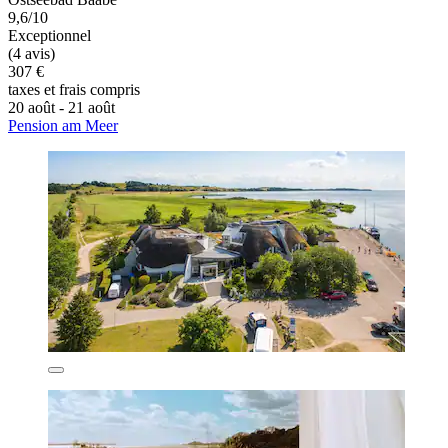
9,6/10
Exceptionnel
(4 avis)
307 €
taxes et frais compris
20 août - 21 août
Pension am Meer