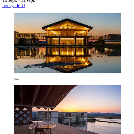
10 sept. - 11 sept.
bon-yado U