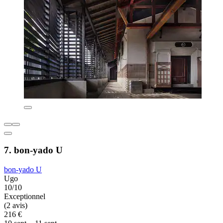
7. bon-yado U
bon-yado U
Ugo
10/10
Exceptionnel
(2 avis)
216 €