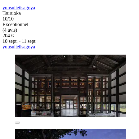
yuusuiteiisagoya
Tsuruoka
10/10
Exceptionnel
(4 avis)
204 €
10 sept. - 11 sept.
yuusuiteiisagoya