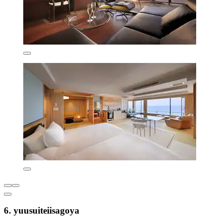
6. yuusuiteiisagoya