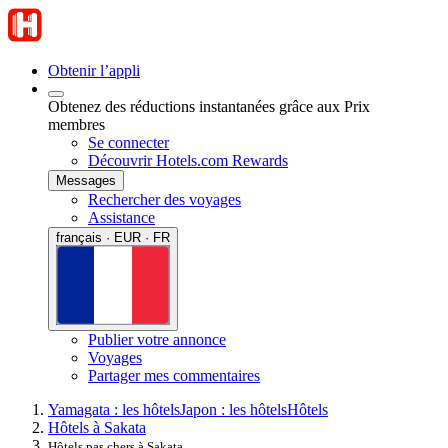
Obtenir l’appli
Obtenez des réductions instantanées grâce aux Prix
membres
Se connecter
Découvrir Hotels.com Rewards
Messages
Rechercher des voyages
Assistance
français · EUR · FR
Publier votre annonce
Voyages
Partager mes commentaires
Yamagata : les hôtels
Japon : les hôtels
Hôtels
Hôtels à Sakata
Hôtels pas chers à Sakata