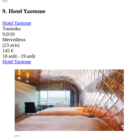
9. Hotel Yaotome
Hotel Yaotome
Tsuruoka
9,0/10
Merveilleux
(23 avis)
145 €
18 août - 19 août
Hotel Yaotome