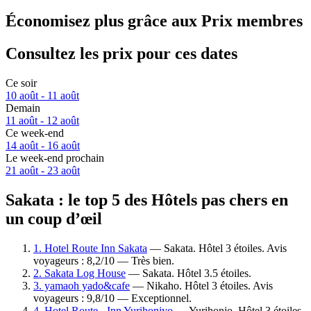
Économisez plus grâce aux Prix membres
Consultez les prix pour ces dates
Ce soir
10 août - 11 août
Demain
11 août - 12 août
Ce week-end
14 août - 16 août
Le week-end prochain
21 août - 23 août
Sakata : le top 5 des Hôtels pas chers en
un coup d’œil
1. Hotel Route Inn Sakata
— Sakata. Hôtel 3 étoiles. Avis
voyageurs : 8,2/10 — Très bien.
2. Sakata Log House
— Sakata. Hôtel 3.5 étoiles.
3. yamaoh yado&cafe
— Nikaho. Hôtel 3 étoiles. Avis
voyageurs : 9,8/10 — Exceptionnel.
4. Hotel Route - Inn Yurihonjyo
— Yurihonjo. Hôtel 3 étoiles.