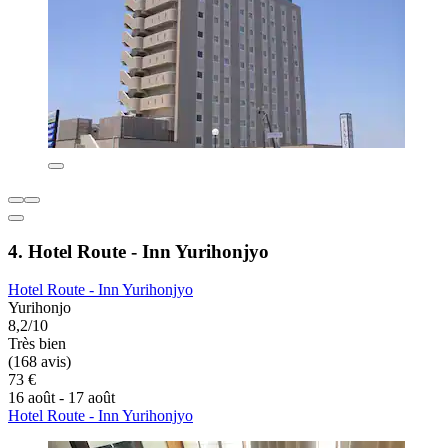
4. Hotel Route - Inn Yurihonjyo
Hotel Route - Inn Yurihonjyo
Yurihonjo
8,2/10
Très bien
(168 avis)
73 €
16 août - 17 août
Hotel Route - Inn Yurihonjyo