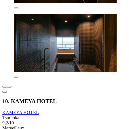
10. KAMEYA HOTEL
KAMEYA HOTEL
Tsuruoka
9,2/10
Merveilleux