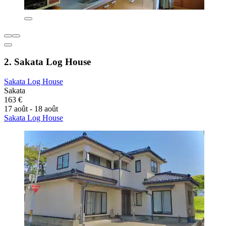
2. Sakata Log House
Sakata Log House
Sakata
163 €
17 août - 18 août
Sakata Log House