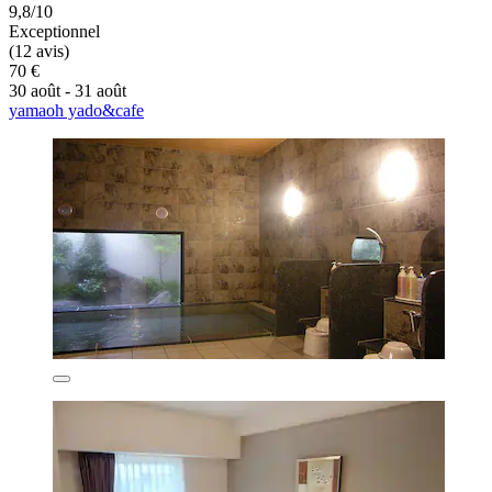
9,8/10
Exceptionnel
(12 avis)
70 €
30 août - 31 août
yamaoh yado&cafe