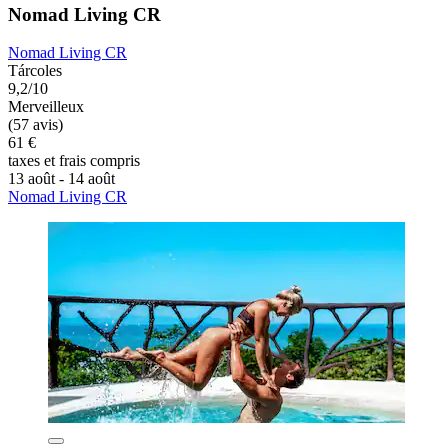
Nomad Living CR
Nomad Living CR
Tárcoles
9,2/10
Merveilleux
(57 avis)
61 €
taxes et frais compris
13 août - 14 août
Nomad Living CR