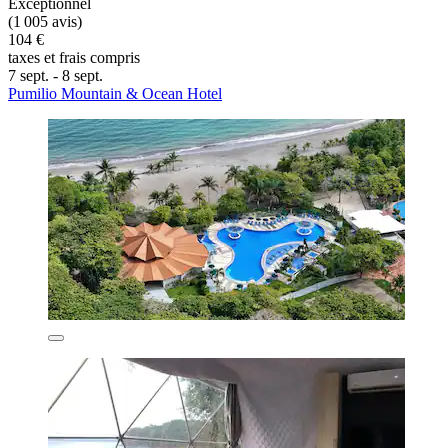
Exceptionnel
(1 005 avis)
104 €
taxes et frais compris
7 sept. - 8 sept.
Pumilio Mountain & Ocean Hotel