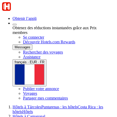
Obtenir l’appli
Obtenez des réductions instantanées grâce aux Prix
membres
Se connecter
Découvrir Hotels.com Rewards
Messages
Rechercher des voyages
Assistance
français · EUR · FR
Publier votre annonce
Voyages
Partager mes commentaires
Hôtels à Tárcoles
Puntarenas : les hôtels
Costa Rica : les
hôtels
Hôtels
Hôtels à Camaronal