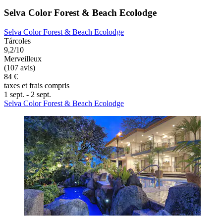
Selva Color Forest & Beach Ecolodge
Selva Color Forest & Beach Ecolodge
Tárcoles
9,2/10
Merveilleux
(107 avis)
84 €
taxes et frais compris
1 sept. - 2 sept.
Selva Color Forest & Beach Ecolodge