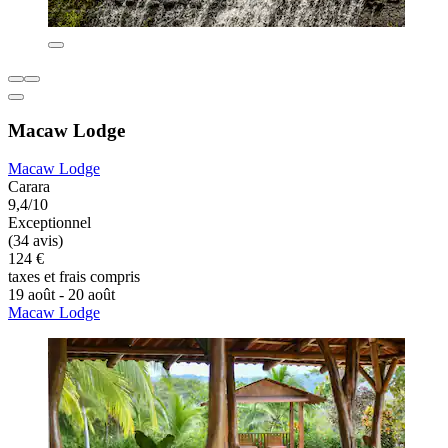
Macaw Lodge
Macaw Lodge
Carara
9,4/10
Exceptionnel
(34 avis)
124 €
taxes et frais compris
19 août - 20 août
Macaw Lodge