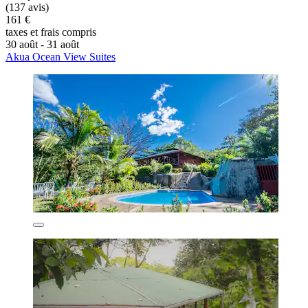
(137 avis)
161 €
taxes et frais compris
30 août - 31 août
Akua Ocean View Suites