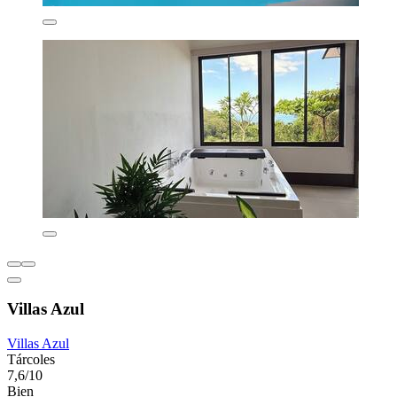
Villas Azul
Villas Azul
Tárcoles
7,6/10
Bien