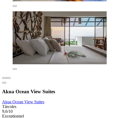
Akua Ocean View Suites
Akua Ocean View Suites
Tárcoles
9,6/10
Exceptionnel