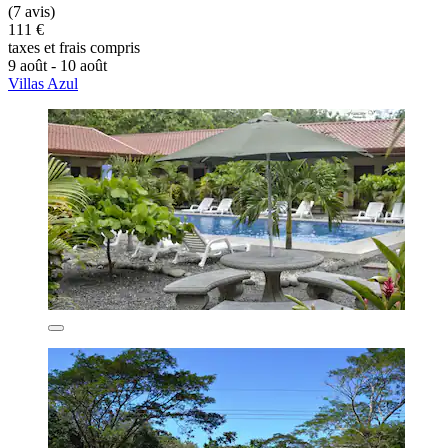
(7 avis)
111 €
taxes et frais compris
9 août - 10 août
Villas Azul