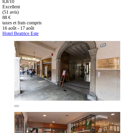
8,8/10
Excellent
(51 avis)
88 €
taxes et frais compris
16 août - 17 août
Hotel Beatrice Este