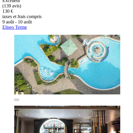
Excellent
(139 avis)
130 €
taxes et frais compris
9 août - 10 août
Eliseo Terme