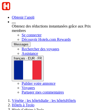
Obtenir l’appli
Obtenez des réductions instantanées grâce aux Prix
membres
Se connecter
Découvrir Hotels.com Rewards
Messages
Rechercher des voyages
Assistance
français · EUR · FR
Publier votre annonce
Voyages
Partager mes commentaires
Vénétie : les hôtels
Italie : les hôtels
Hôtels
Hôtels à Teolo
Hôtels d’affaires à Teolo