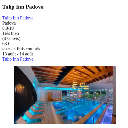
Tulip Inn Padova
Tulip Inn Padova
Padova
8,0/10
Très bien
(472 avis)
63 €
taxes et frais compris
13 août - 14 août
Tulip Inn Padova