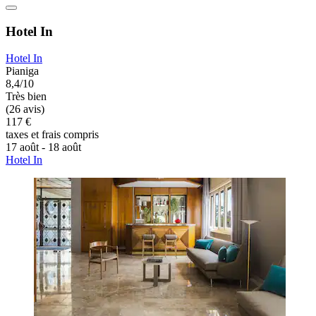
Hotel In
Hotel In
Pianiga
8,4/10
Très bien
(26 avis)
117 €
taxes et frais compris
17 août - 18 août
Hotel In