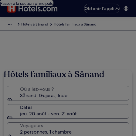
Passer à la section principale
Obtenir l’appli
Hôtels à Sānand
Hôtels familiaux à Sānand
Hôtels familiaux à Sānand
Où allez-vous ?
Sānand, Gujarat, Inde
Dates
jeu. 20 août - ven. 21 août
Voyageurs
2 personnes, 1 chambre