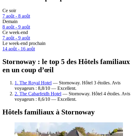
Ce soir
7 août - 8 août
Demain
8 août - 9 août
Ce week-end
7 août - 9 août
Le week-end prochain
14 août - 16 août
Stornoway : le top 5 des Hôtels familiaux
en un coup d’œil
1. The Royal Hotel
— Stornoway. Hôtel 3 étoiles. Avis
voyageurs : 8,8/10 — Excellent.
2. The Cabarfeidh Hotel
— Stornoway. Hôtel 4 étoiles. Avis
voyageurs : 8,6/10 — Excellent.
Hôtels familiaux à Stornoway