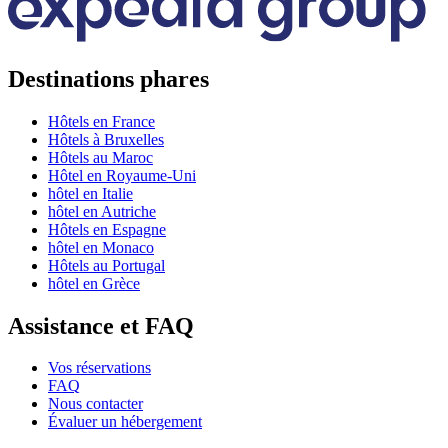
Destinations phares
Hôtels en France
Hôtels à Bruxelles
Hôtels au Maroc
Hôtel en Royaume-Uni
hôtel en Italie
hôtel en Autriche
Hôtels en Espagne
hôtel en Monaco
Hôtels au Portugal
hôtel en Grèce
Assistance et FAQ
Vos réservations
FAQ
Nous contacter
Évaluer un hébergement