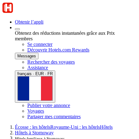
Obtenir l’appli
Obtenez des réductions instantanées grâce aux Prix
membres
Se connecter
Découvrir Hotels.com Rewards
Messages
Rechercher des voyages
Assistance
français · EUR · FR
Publier votre annonce
Voyages
Partager mes commentaires
Écosse : les hôtels
Royaume-Uni : les hôtels
Hôtels
Hôtels à Stornoway
Hôtels familiaux à Stornoway