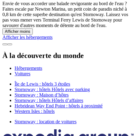
Envie de vous accorder une balade revigorante au bord de l'eau ?
Faites escale par Newton Marina, un petit coin de paradis niché à
0,8 km de cette superbe destination qu'est Stornoway. Laissez vos
pas vous mener vers Terminal Ferry Lewis de Stornoway pour
savourer d'autres moments de détente au bord de l'eau.
Afficher moins
Afficher les hébergements
À la découverte du monde
Hébergements
Voitures
Île de Lewis : hôtels 3 étoiles
Stornoway : hôtels Hôtels avec parking
Stornoway : Maison d’hôtes
Stornoway : hôtels Hôtels d’affaires
Hebridean Way End Point : hôtels à proximité
Western Isles : hôtels
Stornoway : location de voitures