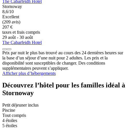
The Cabarfeidh Hotel
Stornoway
8,6/10
Excellent
(209 avis)
207 €
taxes et frais compris
29 août - 30 août
The Cabarfeidh Hotel
Prix par nuit le plus bas trouvé au cours des 24 dernières heures sur
la base d’un séjour d’une nuit pour 2 adultes. Les prix et la
disponibilité sont susceptibles de changer. Des conditions
supplémentaires peuvent s’appliquer.
Afficher plus d’hébergements
Découvrez l’hôtel pour les familles idéal à
Stornoway
Petit déjeuner inclus
Piscine
Tout compris
4 étoiles
5 étoiles