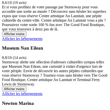
8.6/10 (19 avis)
Et si vous profitiez de votre passage par Stornoway pour vous
accordée une sortie au musée ? Découvrez sans hésiter les superbes
expos que vous réserve Centre artistique An Lanntair, une pépite
culturelle du centre-ville. Centre artistique An Lanntair vous a plu ?
Poursuivez votre sortie 100 % fun avec The Good Food Boutique,
que vous trouverez à deux pas de là.
Afficher moins
Afficher les hébergements
Museum Nan Eilean
8.8/10 (14 avis)
Stornoway abrite une sélection d'adresses culturelles sympas telles
que Museum Nan Eilean, une curiosité à visiter d'urgence lors de
votre périple. Envie de découvrir les autres pépites culturelles que
vous réserve Stornoway ? Tournez-vous sans hésiter vers The Good
Food Boutique, Centre artistique An Lanntair et Terminal Ferry
Lewis de Stornoway.
Afficher moins
Afficher les hébergements
Newton Marina