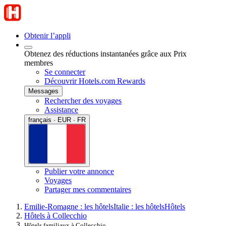
Obtenir l’appli
Obtenez des réductions instantanées grâce aux Prix
membres
Se connecter
Découvrir Hotels.com Rewards
Messages
Rechercher des voyages
Assistance
français · EUR · FR
Publier votre annonce
Voyages
Partager mes commentaires
Emilie-Romagne : les hôtels
Italie : les hôtels
Hôtels
Hôtels à Collecchio
Hôtels familiaux à Collecchio