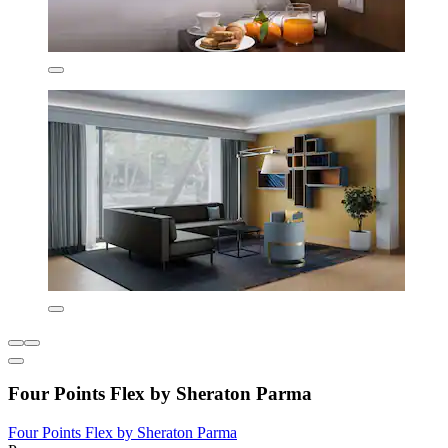
Four Points Flex by Sheraton Parma
Four Points Flex by Sheraton Parma