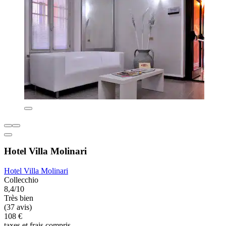
Hotel Villa Molinari
Hotel Villa Molinari
Collecchio
8,4/10
Très bien
(37 avis)
108 €
taxes et frais compris