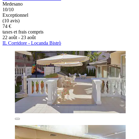
Medesano
10/10
Exceptionnel
(10 avis)
74 €
taxes et frais compris
22 août - 23 août
IL Corridore - Locanda Bistrò