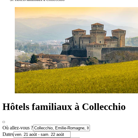
Hôtels familiaux à Collecchio
Où allez-vous ?
Dates