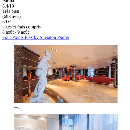
Parma
8,4/10
Très bien
(698 avis)
69 €
taxes et frais compris
8 août - 9 août
Four Points Flex by Sheraton Parma