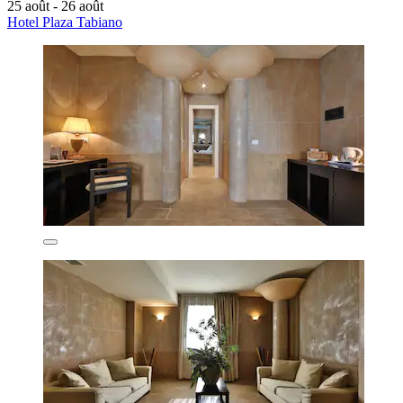
25 août - 26 août
Hotel Plaza Tabiano