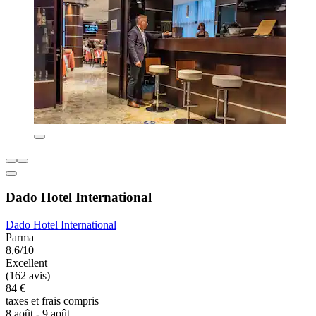
Dado Hotel International
Dado Hotel International
Parma
8,6/10
Excellent
(162 avis)
84 €
taxes et frais compris
8 août - 9 août