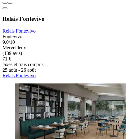
Relais Fontevivo
Relais Fontevivo
Fontevivo
9,0/10
Merveilleux
(139 avis)
71 €
taxes et frais compris
25 août - 26 août
Relais Fontevivo