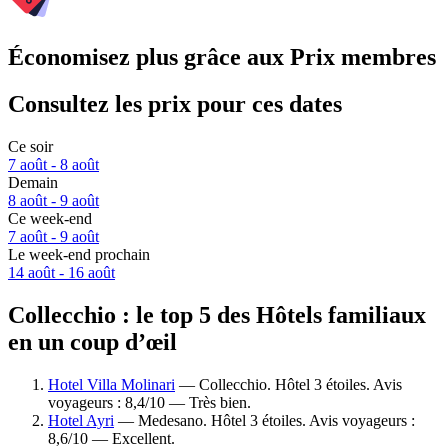
Économisez plus grâce aux Prix membres
Consultez les prix pour ces dates
Ce soir
7 août - 8 août
Demain
8 août - 9 août
Ce week-end
7 août - 9 août
Le week-end prochain
14 août - 16 août
Collecchio : le top 5 des Hôtels familiaux
en un coup d’œil
Hotel Villa Molinari
— Collecchio. Hôtel 3 étoiles. Avis
voyageurs : 8,4/10 — Très bien.
Hotel Ayri
— Medesano. Hôtel 3 étoiles. Avis voyageurs :
8,6/10 — Excellent.