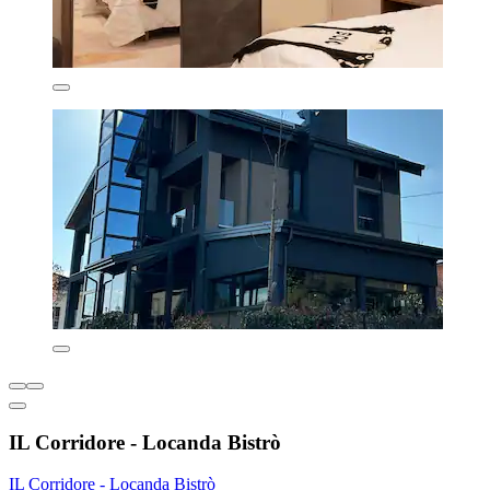
IL Corridore - Locanda Bistrò
IL Corridore - Locanda Bistrò