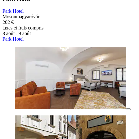
Park Hotel
Mosonmagyaróvár
202 €
taxes et frais compris
8 août - 9 août
Park Hotel