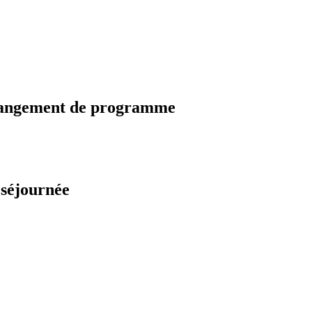
changement de programme
 séjournée