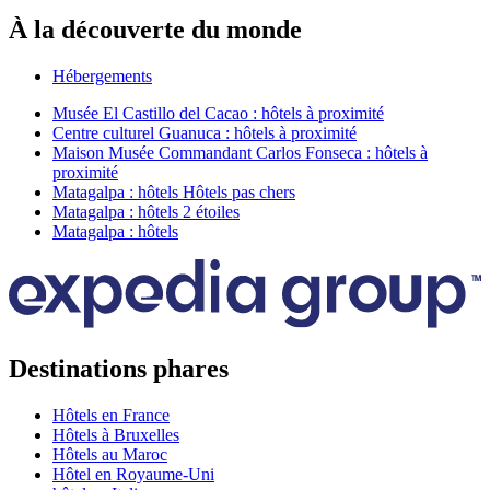
À la découverte du monde
Hébergements
Musée El Castillo del Cacao : hôtels à proximité
Centre culturel Guanuca : hôtels à proximité
Maison Musée Commandant Carlos Fonseca : hôtels à
proximité
Matagalpa : hôtels Hôtels pas chers
Matagalpa : hôtels 2 étoiles
Matagalpa : hôtels
Destinations phares
Hôtels en France
Hôtels à Bruxelles
Hôtels au Maroc
Hôtel en Royaume-Uni