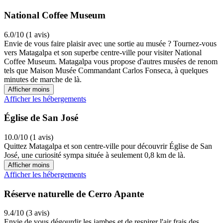
National Coffee Museum
6.0/10 (1 avis)
Envie de vous faire plaisir avec une sortie au musée ? Tournez-vous
vers Matagalpa et son superbe centre-ville pour visiter National
Coffee Museum. Matagalpa vous propose d'autres musées de renom
tels que Maison Musée Commandant Carlos Fonseca, à quelques
minutes de marche de là.
Afficher moins
Afficher les hébergements
Église de San José
10.0/10 (1 avis)
Quittez Matagalpa et son centre-ville pour découvrir Église de San
José, une curiosité sympa située à seulement 0,8 km de là.
Afficher moins
Afficher les hébergements
Réserve naturelle de Cerro Apante
9.4/10 (3 avis)
Envie de vous dégourdir les jambes et de respirer l'air frais des