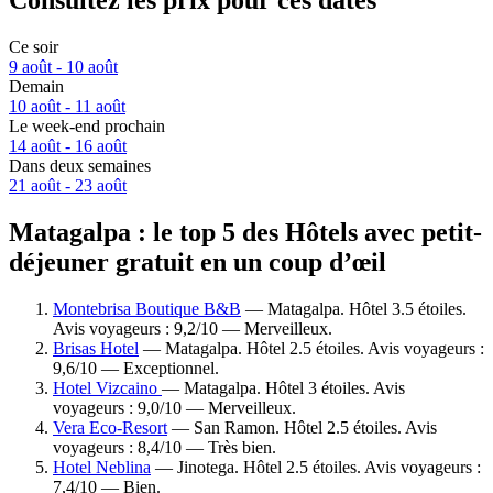
Consultez les prix pour ces dates
Ce soir
9 août - 10 août
Demain
10 août - 11 août
Le week-end prochain
14 août - 16 août
Dans deux semaines
21 août - 23 août
Matagalpa : le top 5 des Hôtels avec petit-
déjeuner gratuit en un coup d’œil
Montebrisa Boutique B&B
— Matagalpa. Hôtel 3.5 étoiles.
Avis voyageurs : 9,2/10 — Merveilleux.
Brisas Hotel
— Matagalpa. Hôtel 2.5 étoiles. Avis voyageurs :
9,6/10 — Exceptionnel.
Hotel Vizcaino
— Matagalpa. Hôtel 3 étoiles. Avis
voyageurs : 9,0/10 — Merveilleux.
Vera Eco-Resort
— San Ramon. Hôtel 2.5 étoiles. Avis
voyageurs : 8,4/10 — Très bien.
Hotel Neblina
— Jinotega. Hôtel 2.5 étoiles. Avis voyageurs :
7,4/10 — Bien.