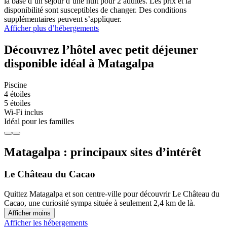
la base d’un séjour d’une nuit pour 2 adultes. Les prix et la
disponibilité sont susceptibles de changer. Des conditions
supplémentaires peuvent s’appliquer.
Afficher plus d’hébergements
Découvrez l’hôtel avec petit déjeuner
disponible idéal à Matagalpa
Piscine
4 étoiles
5 étoiles
Wi-Fi inclus
Idéal pour les familles
Matagalpa : principaux sites d’intérêt
Le Château du Cacao
Quittez Matagalpa et son centre-ville pour découvrir Le Château du
Cacao, une curiosité sympa située à seulement 2,4 km de là.
Afficher moins
Afficher les hébergements