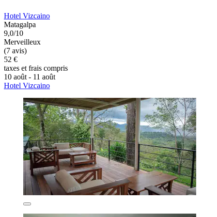
Hotel Vizcaino
Matagalpa
9,0/10
Merveilleux
(7 avis)
52 €
taxes et frais compris
10 août - 11 août
Hotel Vizcaino