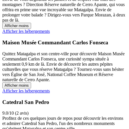
montagnes ? Direction Réserve naturelle de Cerro Apante, qui vous
offrira en prime une vue incroyable sur Matagalpa. Envie de
prolonger votre balade ? Dirigez-vous vers Parque Morazan, à deux
pas de là.
Afficher moins
Afficher les hébergements
Maison Musée Commandant Carlos Fonseca
Quittez Matagalpa et son centre-ville pour découvrir Maison Musée
Commandant Carlos Fonseca, une curiosité sympa située à
seulement 0,9 km de là. Envie de découvrir les autres pépites
culturelles que vous réserve Matagalpa ? Tournez-vous sans hésiter
vers Église de San José, National Coffee Museum et Réserve
naturelle de Cerro Apante.
Afficher moins
Afficher les hébergements
Catedral San Pedro
9.0/10 (2 avis)
Profitez de ces quelques jours de repos pour découvrir les environs
et admirer Catedral San Pedro, l'un des nombreux monuments
qu'abritent Matagalpa et son centre-ville.