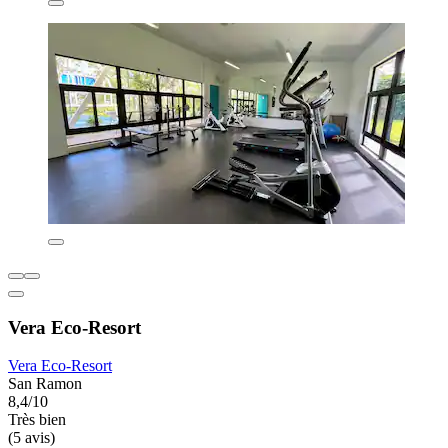
Vera Eco-Resort
Vera Eco-Resort
San Ramon
8,4/10
Très bien
(5 avis)